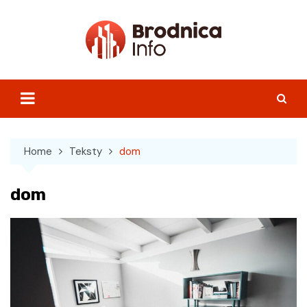
Skip
to
content
Home
Teksty
dom
dom