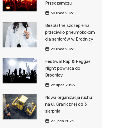
Przedzamczu
Sinsey
30 lipca 2026
Action
Bezpłatne szczepienia
przeciwko pneumokokom
Biedron
dla seniorów w Brodnicy
29 lipca 2026
Festiwal Rap & Reggae
Night powraca do
Brodnicy!
28 lipca 2026
Nowa organizacja ruchu
na ul. Granicznej od 3
sierpnia
27 lipca 2026