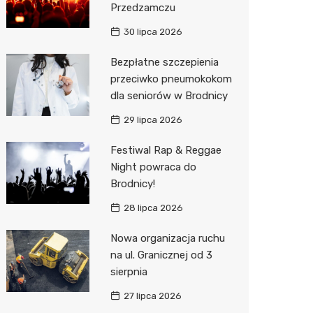
Przedzamczu
Sinsey
30 lipca 2026
Action
Bezpłatne szczepienia
przeciwko pneumokokom
Biedron
dla seniorów w Brodnicy
29 lipca 2026
Festiwal Rap & Reggae
Night powraca do
Brodnicy!
28 lipca 2026
Nowa organizacja ruchu
na ul. Granicznej od 3
sierpnia
27 lipca 2026