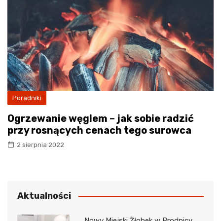
Poradniki
Ogrzewanie węglem – jak sobie radzić
przy rosnących cenach tego surowca
2 sierpnia 2022
Aktualności
Nowy Miejski Żłobek w Brodnicy