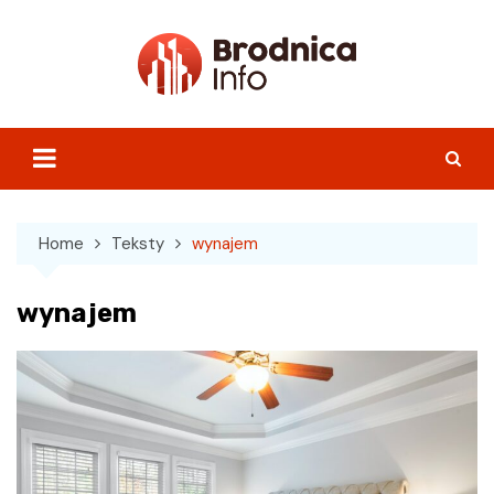
Skip
to
content
Home
Teksty
wynajem
wynajem