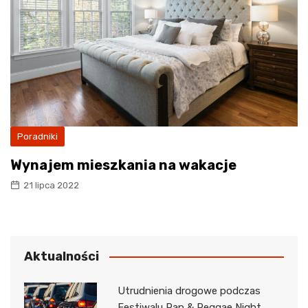
Poradniki
Wynajem mieszkania na wakacje
21 lipca 2022
Aktualności
Utrudnienia drogowe podczas
Festiwalu Rap & Reggae Night