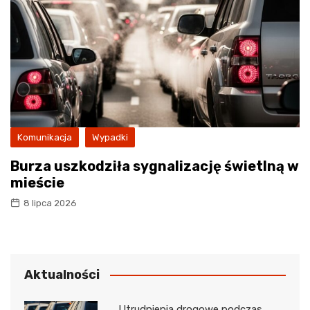
Komunikacja
Wypadki
Burza uszkodziła sygnalizację świetlną w
mieście
8 lipca 2026
Aktualności
Utrudnienia drogowe podczas