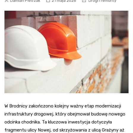
Damian Pietrzak
21 maja 2026
Drogi i remonty
W Brodnicy zakończono kolejny ważny etap modernizacji
infrastruktury drogowej, który obejmował budowę nowego
odcinka chodnika. Ta kluczowa inwestycja dotyczyła
fragmentu ulicy Nowej, od skrzyżowania z ulicą Grażyny aż