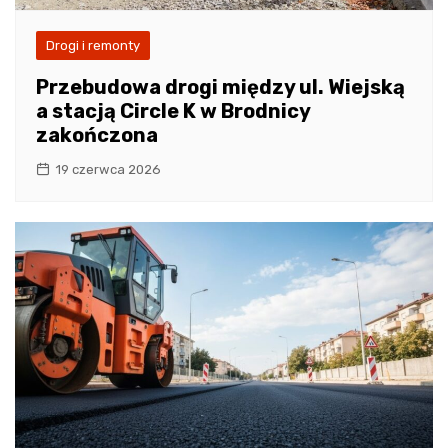
Drogi i remonty
Przebudowa drogi między ul. Wiejską
a stacją Circle K w Brodnicy
zakończona
19 czerwca 2026