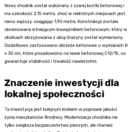
Nowy chodnik został wykonany z szarej kostki betonowej i
ma szerokość 2,15 metra, choć w niektórych miejscach jest
nieco węższy, osiągając 1,90 metra. Konstrukcja została
obramowana istniejącym krawężnikiem betonowym, który w
okolicach skrzyżowania z ulicą Grażyny został wymieniony.
Dodatkowo zastosowano obrzeże betonowe o wymiarach 8
× 30 cm, które posadowiono na ławie betonowej C12/15, co
gwarantuje stabilność i trwałość nawierzchni.
Znaczenie inwestycji dla
lokalnej społeczności
Ta inwestycja jest kolejnym krokiem w poprawie jakości
życia mieszkańców Brodnicy. Modernizacja chodnika nie
tylko zwiększa bezpieczeństwo pieszych, ale również