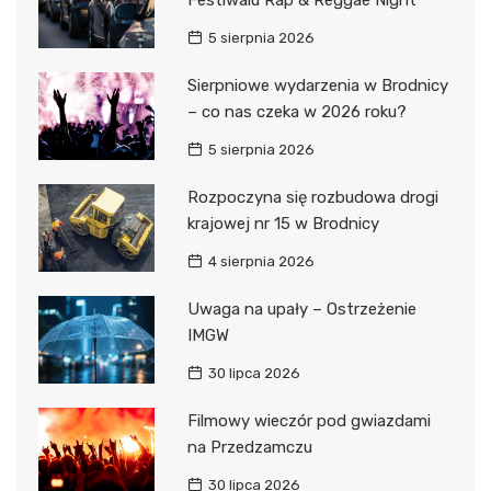
Festiwalu Rap & Reggae Night
5 sierpnia 2026
Sierpniowe wydarzenia w Brodnicy
– co nas czeka w 2026 roku?
5 sierpnia 2026
Rozpoczyna się rozbudowa drogi
krajowej nr 15 w Brodnicy
4 sierpnia 2026
Uwaga na upały – Ostrzeżenie
IMGW
30 lipca 2026
Filmowy wieczór pod gwiazdami
na Przedzamczu
30 lipca 2026