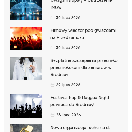
Uwaga na upały – Ostrzeżenie
IMGW
30 lipca 2026
Filmowy wieczór pod gwiazdami
na Przedzamczu
30 lipca 2026
Bezpłatne szczepienia przeciwko
pneumokokom dla seniorów w
Brodnicy
29 lipca 2026
Festiwal Rap & Reggae Night
powraca do Brodnicy!
28 lipca 2026
Nowa organizacja ruchu na ul.