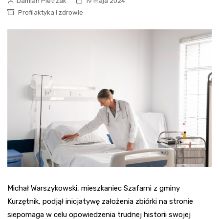
Damian Pietrzak
19 maja 2024
Profilaktyka i zdrowie
Michał Warszykowski, mieszkaniec Szafarni z gminy
Kurzętnik, podjął inicjatywę założenia zbiórki na stronie
siepomaga w celu opowiedzenia trudnej historii swojej