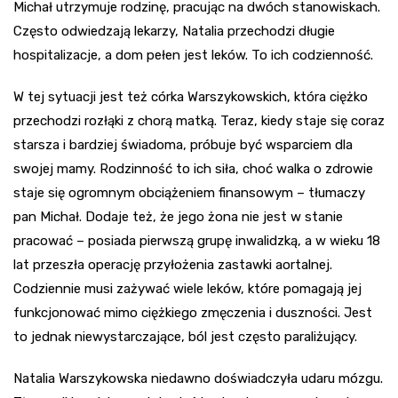
Michał utrzymuje rodzinę, pracując na dwóch stanowiskach.
Często odwiedzają lekarzy, Natalia przechodzi długie
hospitalizacje, a dom pełen jest leków. To ich codzienność.
W tej sytuacji jest też córka Warszykowskich, która ciężko
przechodzi rozłąki z chorą matką. Teraz, kiedy staje się coraz
starsza i bardziej świadoma, próbuje być wsparciem dla
swojej mamy. Rodzinność to ich siła, choć walka o zdrowie
staje się ogromnym obciążeniem finansowym – tłumaczy
pan Michał. Dodaje też, że jego żona nie jest w stanie
pracować – posiada pierwszą grupę inwalidzką, a w wieku 18
lat przeszła operację przyłożenia zastawki aortalnej.
Codziennie musi zażywać wiele leków, które pomagają jej
funkcjonować mimo ciężkiego zmęczenia i duszności. Jest
to jednak niewystarczające, ból jest często paraliżujący.
Natalia Warszykowska niedawno doświadczyła udaru mózgu.