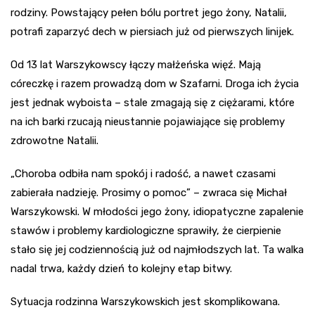
rodziny. Powstający pełen bólu portret jego żony, Natalii,
potrafi zaparzyć dech w piersiach już od pierwszych linijek.
Od 13 lat Warszykowscy łączy małżeńska więź. Mają
córeczkę i razem prowadzą dom w Szafarni. Droga ich życia
jest jednak wyboista – stale zmagają się z ciężarami, które
na ich barki rzucają nieustannie pojawiające się problemy
zdrowotne Natalii.
„Choroba odbiła nam spokój i radość, a nawet czasami
zabierała nadzieję. Prosimy o pomoc” – zwraca się Michał
Warszykowski. W młodości jego żony, idiopatyczne zapalenie
stawów i problemy kardiologiczne sprawiły, że cierpienie
stało się jej codziennością już od najmłodszych lat. Ta walka
nadal trwa, każdy dzień to kolejny etap bitwy.
Sytuacja rodzinna Warszykowskich jest skomplikowana.