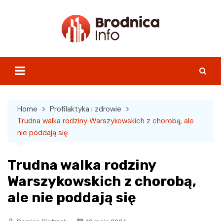
Skip
to
content
Home
Profilaktyka i zdrowie
Trudna walka rodziny Warszykowskich z chorobą, ale
nie poddają się
Trudna walka rodziny
Warszykowskich z chorobą,
ale nie poddają się