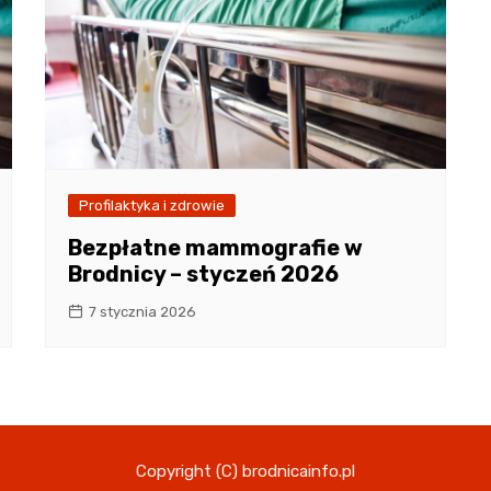
Profilaktyka i zdrowie
Bezpłatne mammografie w
Brodnicy – styczeń 2026
7 stycznia 2026
Copyright (C) brodnicainfo.pl