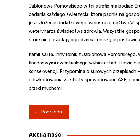
Jabłonowa Pomorskiego w tej strefie ma podjąć Br
badania każdego zwierzęcia, które padnie na gosp
jest złożenie dodatkowego wniosku o możliwość sp
weterynarza świadectwa zdrowia. Wszystkie gospo
które nie posiadają ogrodzenia, muszą je postawić w
Kamil Kalita, inny rolnik z Jabłonowa Pomorskiego
finansowymi ewentualnego wybicia stad. Ludzie nie 
konsekwencji. Przypomina o surowych przepisach –
odszkodowania za straty spowodowane ASF, poniew
przed muchami.
Nawigacja
Poprzedni
wpisu
Aktualności