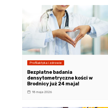
Profilaktyka i zdrowie
Bezpłatne badania
densytometryczne kości w
Brodnicy już 24 maja!
18 maja 2026