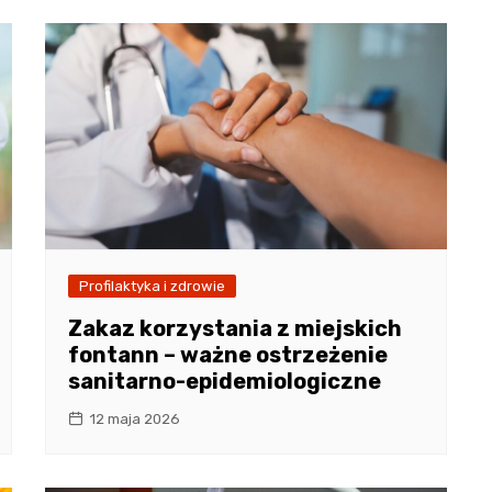
Profilaktyka i zdrowie
Zakaz korzystania z miejskich
fontann – ważne ostrzeżenie
sanitarno-epidemiologiczne
12 maja 2026