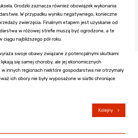
uksela. Grodzki zaznacza również obowiązek wykonania
odarstwie. W przypadku wyniku negatywnego, konieczne
rzedaży zwierzęcia. Finalnym etapem jest uzyskanie od
darstwa w różowej strefie muszą być ogrodzone, a te
 ciągu najbliższego pół roku.
, wyraża swoje obawy związane z potencjalnymi skutkami
lękają się samej choroby, ale jej ekonomicznych
 w innych regionach niektóre gospodarstwa nie otrzymały
aż ich obory nie były wyposażone w siatki chroniące
Kolejny