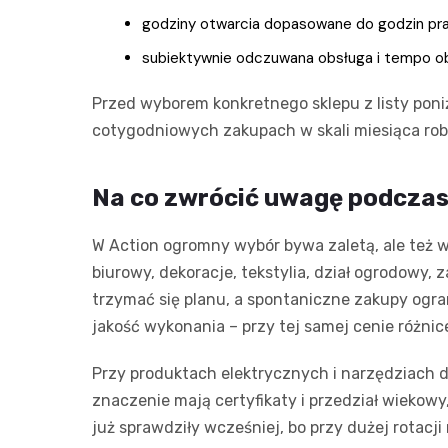
godziny otwarcia dopasowane do godzin prac
subiektywnie odczuwana obsługa i tempo ob
Przed wyborem konkretnego sklepu z listy poni
cotygodniowych zakupach w skali miesiąca rob
Na co zwrócić uwagę podczas
W Action ogromny wybór bywa zaletą, ale też 
biurowy, dekoracje, tekstylia, dział ogrodowy,
trzymać się planu, a spontaniczne zakupy ogra
jakość wykonania – przy tej samej cenie różni
Przy produktach elektrycznych i narzędziach
znaczenie mają certyfikaty i przedział wiekow
już sprawdziły wcześniej, bo przy dużej rotacj