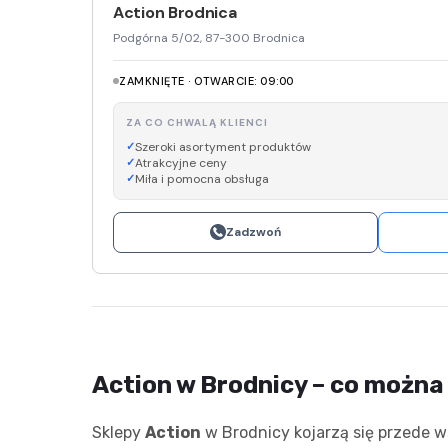
Action Brodnica
Podgórna 5/02, 87-300 Brodnica
ZAMKNIĘTE · OTWARCIE: 09:00
ZA CO CHWALĄ KLIENCI
Szeroki asortyment produktów
Atrakcyjne ceny
Miła i pomocna obsługa
Zadzwoń
Action w Brodnicy – co można 
Sklepy
Action
w Brodnicy kojarzą się przede w