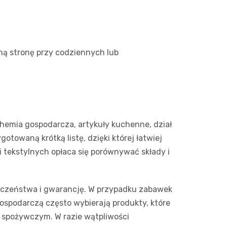
dną stronę przy codziennych lub
hemia gospodarcza, artykuły kuchenne, dział
towaną krótką listę, dzięki której łatwiej
i tekstylnych opłaca się porównywać składy i
eczeństwa i gwarancję. W przypadku zabawek
gospodarczą często wybierają produkty, które
e spożywczym. W razie wątpliwości