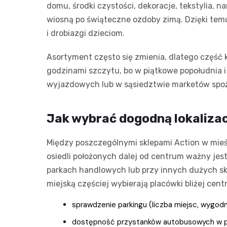
domu, środki czystości, dekoracje, tekstylia,
wiosną po świąteczne ozdoby zimą. Dzięki temu
i drobiazgi dzieciom.
Asortyment często się zmienia, dlatego część 
godzinami szczytu, bo w piątkowe popołudnia i
wyjazdowych lub w sąsiedztwie marketów spo
Jak wybrać dogodną lokalizac
Między poszczególnymi sklepami Action w mieśc
osiedli położonych dalej od centrum ważny je
parkach handlowych lub przy innych dużych skle
miejską częściej wybierają placówki bliżej cen
sprawdzenie parkingu (liczba miejsc, wygodn
dostępność przystanków autobusowych w po