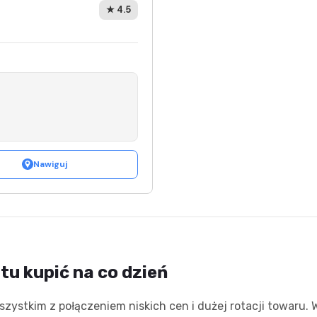
★ 4.5
Nawiguj
tu kupić na co dzień
szystkim z połączeniem niskich cen i dużej rotacji towaru.