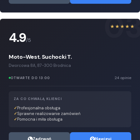
0
★★★★★
4.9
/5
Moto-West. Suchocki T.
Dworcowa 8A, 87-300 Brodnica
24 opinie
OTWARTE DO 13:00
ZA CO CHWALĄ KLIENCI
Profesjonalna obsługa
Sprawne realizowanie zamówień
Pomocna i miła obsługa
Zadzwoń
Nawiguj