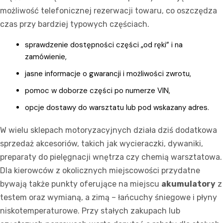
możliwość telefonicznej rezerwacji towaru, co oszczędza
czas przy bardziej typowych częściach.
sprawdzenie dostępności części „od ręki” i na
zamówienie,
jasne informacje o gwarancji i możliwości zwrotu,
pomoc w doborze części po numerze VIN,
opcje dostawy do warsztatu lub pod wskazany adres.
W wielu sklepach motoryzacyjnych działa dziś dodatkowa
sprzedaż akcesoriów, takich jak wycieraczki, dywaniki,
preparaty do pielęgnacji wnętrza czy chemią warsztatowa.
Dla kierowców z okolicznych miejscowości przydatne
bywają także punkty oferujące na miejscu
akumulatory
z
testem oraz wymianą, a zimą – łańcuchy śniegowe i płyny
niskotemperaturowe. Przy stałych zakupach lub