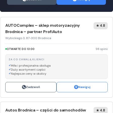
AUTOComplex – sklep motoryzacyjny
★ 4.8
Brodnica – partner ProfiAuto
Wybickiego 3, 87-300 Brodnica
OTWARTE DO 13:00
98 opinii
ZA CO CHWALĄ KLIENCI
Miła i profesjonalna obsługa
Duży asortyment części
Najlepsze ceny w okolicy
Zadzwoń
Nawiguj
Autos Brodnica – części do samochodów
★ 4.8