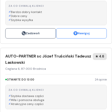
ZA CO CHWALĄ KLIENCI
Bardzo dobry kontakt
Dobre ceny
Szybka wysyłka
Zadzwoń
Nawiguj
AUTO-PARTNER sc Józef Truściński Tadeusz
★ 4.6
Laskowski
Ceglana 6, 87-300 Brodnica
OTWARTE DO 13:00
24 opinie
ZA CO CHWALĄ KLIENCI
Szybka dostawa części
Miła i pomocna obsługa
Atrakcyjne ceny części