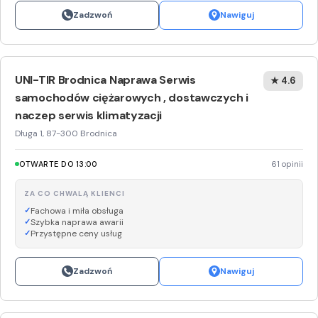
Zadzwoń
Nawiguj
UNI-TIR Brodnica Naprawa Serwis
★ 4.6
samochodów ciężarowych , dostawczych i
naczep serwis klimatyzacji
Długa 1, 87-300 Brodnica
OTWARTE DO 13:00
61 opinii
ZA CO CHWALĄ KLIENCI
Fachowa i miła obsługa
Szybka naprawa awarii
Przystępne ceny usług
Zadzwoń
Nawiguj