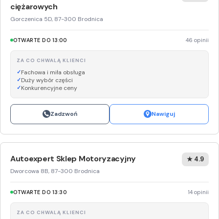
ciężarowych
Gorczenica 5D, 87-300 Brodnica
OTWARTE DO 13:00
46 opinii
ZA CO CHWALĄ KLIENCI
Fachowa i miła obsługa
Duży wybór części
Konkurencyjne ceny
Zadzwoń
Nawiguj
Autoexpert Sklep Motoryzacyjny
★ 4.9
Dworcowa 8B, 87-300 Brodnica
OTWARTE DO 13:30
14 opinii
ZA CO CHWALĄ KLIENCI