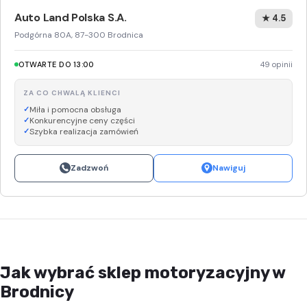
Auto Land Polska S.A.
★ 4.5
Podgórna 80A, 87-300 Brodnica
OTWARTE DO 13:00
49 opinii
ZA CO CHWALĄ KLIENCI
Miła i pomocna obsługa
Konkurencyjne ceny części
Szybka realizacja zamówień
Zadzwoń
Nawiguj
Jak wybrać sklep motoryzacyjny w
Brodnicy