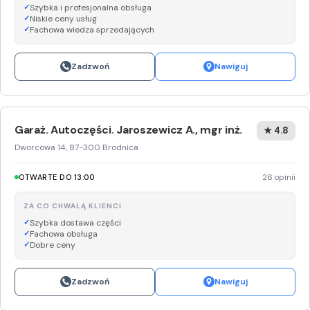
Szybka i profesjonalna obsługa
Niskie ceny usług
Fachowa wiedza sprzedających
Zadzwoń
Nawiguj
Garaż. Autoczęści. Jaroszewicz A., mgr inż.
★ 4.8
Dworcowa 14, 87-300 Brodnica
OTWARTE DO 13:00
26 opinii
ZA CO CHWALĄ KLIENCI
Szybka dostawa części
Fachowa obsługa
Dobre ceny
Zadzwoń
Nawiguj