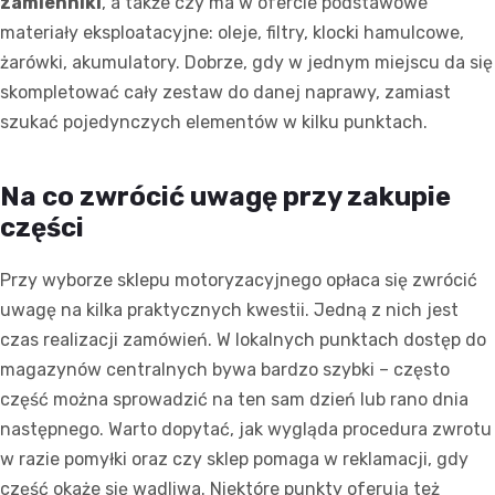
zamienniki
, a także czy ma w ofercie podstawowe
materiały eksploatacyjne: oleje, filtry, klocki hamulcowe,
żarówki, akumulatory. Dobrze, gdy w jednym miejscu da się
skompletować cały zestaw do danej naprawy, zamiast
szukać pojedynczych elementów w kilku punktach.
Na co zwrócić uwagę przy zakupie
części
Przy wyborze sklepu motoryzacyjnego opłaca się zwrócić
uwagę na kilka praktycznych kwestii. Jedną z nich jest
czas realizacji zamówień. W lokalnych punktach dostęp do
magazynów centralnych bywa bardzo szybki – często
część można sprowadzić na ten sam dzień lub rano dnia
następnego. Warto dopytać, jak wygląda procedura zwrotu
w razie pomyłki oraz czy sklep pomaga w reklamacji, gdy
część okaże się wadliwa. Niektóre punkty oferują też