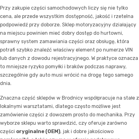
Przy zakupie części samochodowych liczy się nie tylko
cena, ale przede wszystkim dostępność, jakość i rzetelna
podpowiedź przy doborze. Sklep motoryzacyjny działający
na miejscu powinien mieć dobry dostęp do hurtowni,
sprawny system zamawiania części oraz obsługę, która
potrafi szybko znaleźć właściwy element po numerze VIN
lub danych z dowodu rejestracyjnego. W praktyce oznacza
to mniejsze ryzyko pomyłki i braków podczas naprawy,
szczególnie gdy auto musi wrócić na drogę tego samego
dnia.
Znaczna część sklepów w Brodnicy współpracuje na stałe z
lokalnymi warsztatami, dlatego często możliwe jest
zamówienie części z dowozem prosto do mechanika. Przy
wyborze sklepu warto sprawdzić, czy oferuje zarówno
części
oryginalne (OEM)
, jak i dobre jakościowo