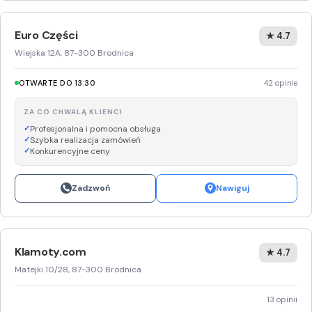
Euro Części
★ 4.7
Wiejska 12A, 87-300 Brodnica
OTWARTE DO 13:30
42 opinie
ZA CO CHWALĄ KLIENCI
Profesjonalna i pomocna obsługa
Szybka realizacja zamówień
Konkurencyjne ceny
Zadzwoń
Nawiguj
Klamoty.com
★ 4.7
Matejki 10/28, 87-300 Brodnica
13 opinii