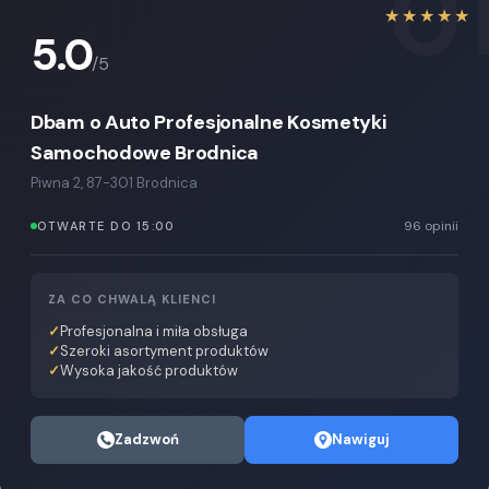
0
★★★★★
5.0
/5
Dbam o Auto Profesjonalne Kosmetyki
Samochodowe Brodnica
Piwna 2, 87-301 Brodnica
96 opinii
OTWARTE DO 15:00
ZA CO CHWALĄ KLIENCI
Profesjonalna i miła obsługa
Szeroki asortyment produktów
Wysoka jakość produktów
Zadzwoń
Nawiguj