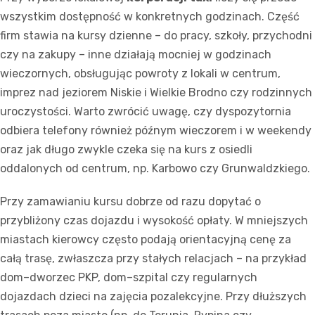
wszystkim dostępność w konkretnych godzinach. Część
firm stawia na kursy dzienne – do pracy, szkoły, przychodni
czy na zakupy – inne działają mocniej w godzinach
wieczornych, obsługując powroty z lokali w centrum,
imprez nad jeziorem Niskie i Wielkie Brodno czy rodzinnych
uroczystości. Warto zwrócić uwagę, czy dyspozytornia
odbiera telefony również późnym wieczorem i w weekendy
oraz jak długo zwykle czeka się na kurs z osiedli
oddalonych od centrum, np. Karbowo czy Grunwaldzkiego.
Przy zamawianiu kursu dobrze od razu dopytać o
przybliżony czas dojazdu i wysokość opłaty. W mniejszych
miastach kierowcy często podają orientacyjną cenę za
całą trasę, zwłaszcza przy stałych relacjach – na przykład
dom–dworzec PKP, dom–szpital czy regularnych
dojazdach dzieci na zajęcia pozalekcyjne. Przy dłuższych