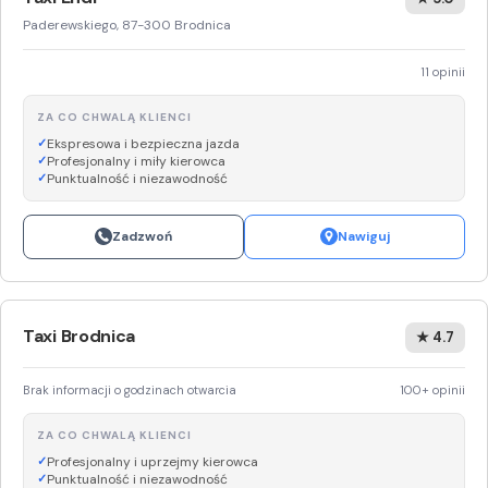
Paderewskiego, 87-300 Brodnica
11 opinii
ZA CO CHWALĄ KLIENCI
Ekspresowa i bezpieczna jazda
Profesjonalny i miły kierowca
Punktualność i niezawodność
Zadzwoń
Nawiguj
Taxi Brodnica
★ 4.7
Brak informacji o godzinach otwarcia
100+ opinii
ZA CO CHWALĄ KLIENCI
Profesjonalny i uprzejmy kierowca
Punktualność i niezawodność