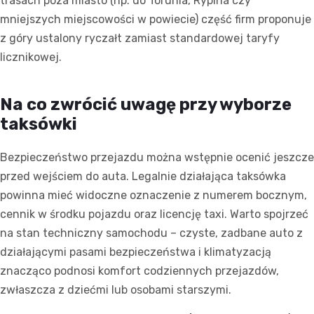
trasach poza miasto (np. do Torunia, Rypina czy
mniejszych miejscowości w powiecie) część firm proponuje
z góry ustalony ryczałt zamiast standardowej taryfy
licznikowej.
Na co zwrócić uwagę przy wyborze
taksówki
Bezpieczeństwo przejazdu można wstępnie ocenić jeszcze
przed wejściem do auta. Legalnie działająca taksówka
powinna mieć widoczne oznaczenie z numerem bocznym,
cennik w środku pojazdu oraz licencję taxi. Warto spojrzeć
na stan techniczny samochodu – czyste, zadbane auto z
działającymi pasami bezpieczeństwa i klimatyzacją
znacząco podnosi komfort codziennych przejazdów,
zwłaszcza z dziećmi lub osobami starszymi.