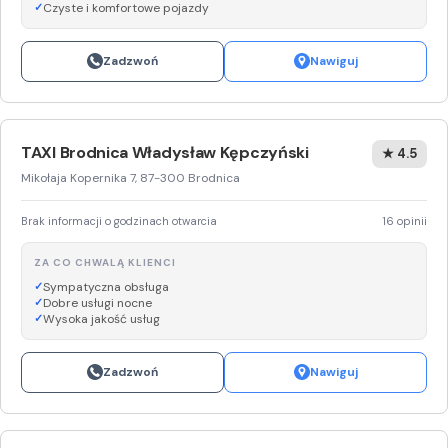
Czyste i komfortowe pojazdy
Zadzwoń
Nawiguj
TAXI Brodnica Władysław Kępczyński
★ 4.5
Mikołaja Kopernika 7, 87-300 Brodnica
Brak informacji o godzinach otwarcia
16 opinii
ZA CO CHWALĄ KLIENCI
Sympatyczna obsługa
Dobre usługi nocne
Wysoka jakość usług
Zadzwoń
Nawiguj