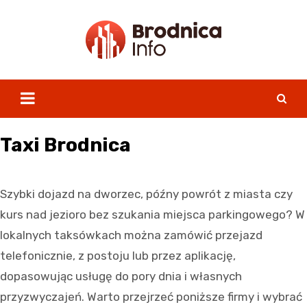
Skip
to
content
Taxi Brodnica
Szybki dojazd na dworzec, późny powrót z miasta czy
kurs nad jezioro bez szukania miejsca parkingowego? W
lokalnych taksówkach można zamówić przejazd
telefonicznie, z postoju lub przez aplikację,
dopasowując usługę do pory dnia i własnych
przyzwyczajeń. Warto przejrzeć poniższe firmy i wybrać