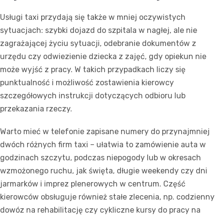
Usługi taxi przydają się także w mniej oczywistych
sytuacjach: szybki dojazd do szpitala w nagłej, ale nie
zagrażającej życiu sytuacji, odebranie dokumentów z
urzędu czy odwiezienie dziecka z zajęć, gdy opiekun nie
może wyjść z pracy. W takich przypadkach liczy się
punktualność i możliwość zostawienia kierowcy
szczegółowych instrukcji dotyczących odbioru lub
przekazania rzeczy.
Warto mieć w telefonie zapisane numery do przynajmniej
dwóch różnych firm taxi – ułatwia to zamówienie auta w
godzinach szczytu, podczas niepogody lub w okresach
wzmożonego ruchu, jak święta, długie weekendy czy dni
jarmarków i imprez plenerowych w centrum. Część
kierowców obsługuje również stałe zlecenia, np. codzienny
dowóz na rehabilitację czy cykliczne kursy do pracy na