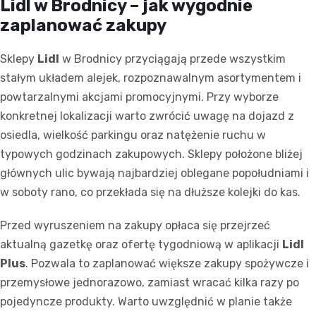
Lidl w Brodnicy – jak wygodnie
zaplanować zakupy
Sklepy
Lidl
w Brodnicy przyciągają przede wszystkim
stałym układem alejek, rozpoznawalnym asortymentem i
powtarzalnymi akcjami promocyjnymi. Przy wyborze
konkretnej lokalizacji warto zwrócić uwagę na dojazd z
osiedla, wielkość parkingu oraz natężenie ruchu w
typowych godzinach zakupowych. Sklepy położone bliżej
głównych ulic bywają najbardziej oblegane popołudniami i
w soboty rano, co przekłada się na dłuższe kolejki do kas.
Przed wyruszeniem na zakupy opłaca się przejrzeć
aktualną gazetkę oraz ofertę tygodniową w aplikacji
Lidl
Plus
. Pozwala to zaplanować większe zakupy spożywcze i
przemysłowe jednorazowo, zamiast wracać kilka razy po
pojedyncze produkty. Warto uwzględnić w planie także