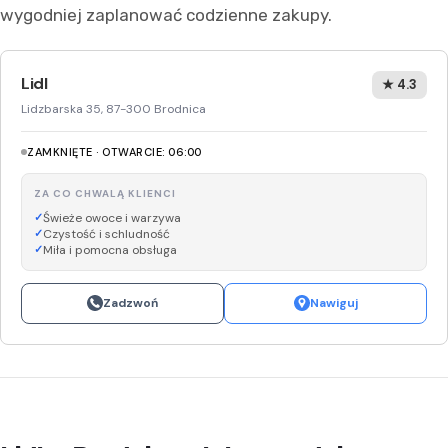
wygodniej zaplanować codzienne zakupy.
Lidl
★ 4.3
Lidzbarska 35, 87-300 Brodnica
ZAMKNIĘTE · OTWARCIE: 06:00
ZA CO CHWALĄ KLIENCI
Świeże owoce i warzywa
Czystość i schludność
Miła i pomocna obsługa
Zadzwoń
Nawiguj