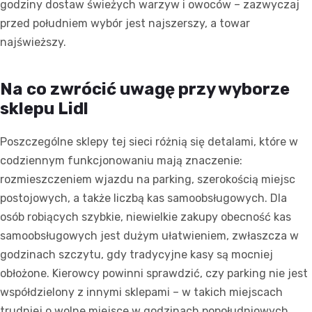
godziny dostaw świeżych warzyw i owoców – zazwyczaj
przed południem wybór jest najszerszy, a towar
najświeższy.
Na co zwrócić uwagę przy wyborze
sklepu Lidl
Poszczególne sklepy tej sieci różnią się detalami, które w
codziennym funkcjonowaniu mają znaczenie:
rozmieszczeniem wjazdu na parking, szerokością miejsc
postojowych, a także liczbą kas samoobsługowych. Dla
osób robiących szybkie, niewielkie zakupy obecność kas
samoobsługowych jest dużym ułatwieniem, zwłaszcza w
godzinach szczytu, gdy tradycyjne kasy są mocniej
obłożone. Kierowcy powinni sprawdzić, czy parking nie jest
współdzielony z innymi sklepami – w takich miejscach
trudniej o wolne miejsce w godzinach popołudniowych.