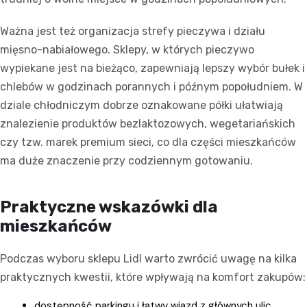
Ważna jest też organizacja strefy pieczywa i działu
mięsno-nabiałowego. Sklepy, w których pieczywo
wypiekane jest na bieżąco, zapewniają lepszy wybór bułek i
chlebów w godzinach porannych i późnym popołudniem. W
dziale chłodniczym dobrze oznakowane półki ułatwiają
znalezienie produktów bezlaktozowych, wegetariańskich
czy tzw. marek premium sieci, co dla części mieszkańców
ma duże znaczenie przy codziennym gotowaniu.
Praktyczne wskazówki dla
mieszkańców
Podczas wyboru sklepu Lidl warto zwrócić uwagę na kilka
praktycznych kwestii, które wpływają na komfort zakupów:
dostępność parkingu i łatwy wjazd z głównych ulic,