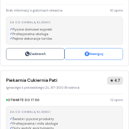
Brak informacji o godzinach otwarcia
10 opinii
ZA CO CHWALĄ KLIENCI
Pyszne domowe wypieki
Profesjonalna obsługa
Piękne dekoracje tortów
Zadzwoń
Nawiguj
Piekarnia Cukiernia Pati
★ 4.7
Ignacego Łyskowskiego 2c, 87-300 Brodnica
OTWARTE DO 17:00
12 opinii
ZA CO CHWALĄ KLIENCI
Świeże i pyszne produkty
Profesjonalna i miła obsługa
Duży wybór asortymentu