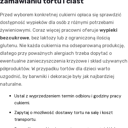
zamawianiu tortu i ciast
Przed wyborem konkretnej cukierni opłaca się sprawdzić
dostępność wypieków dla osób z różnymi potrzebami
żywieniowymi. Coraz więcej pracowni oferuje
wypieki
bezcukrowe
, bez laktozy lub z ograniczoną ilością
glutenu. Nie każda cukiernia ma odseparowaną produkcję,
dlatego przy poważnych alergiach trzeba dopytać o
ewentualne zanieczyszczenia krzyżowe i skład używanych
półproduktów. W przypadku tortów dla dzieci warto
uzgodnić, by barwniki i dekoracje były jak najbardziej
naturalne.
Ustal z wyprzedzeniem termin odbioru i godziny pracy
cukierni.
Zapytaj o możliwość dostawy tortu na salę i koszt
transportu.