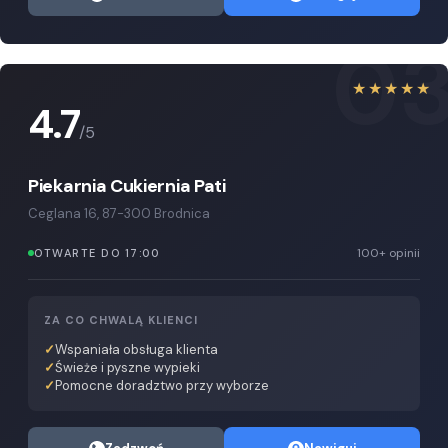
0
★★★★★
4.7
/5
Piekarnia Cukiernia Pati
Ceglana 16, 87-300 Brodnica
100+ opinii
OTWARTE DO 17:00
ZA CO CHWALĄ KLIENCI
Wspaniała obsługa klienta
Świeże i pyszne wypieki
Pomocne doradztwo przy wyborze