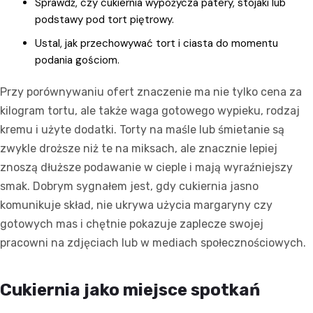
Sprawdź, czy cukiernia wypożycza patery, stojaki lub
podstawy pod tort piętrowy.
Ustal, jak przechowywać tort i ciasta do momentu
podania gościom.
Przy porównywaniu ofert znaczenie ma nie tylko cena za
kilogram tortu, ale także waga gotowego wypieku, rodzaj
kremu i użyte dodatki. Torty na maśle lub śmietanie są
zwykle droższe niż te na miksach, ale znacznie lepiej
znoszą dłuższe podawanie w cieple i mają wyraźniejszy
smak. Dobrym sygnałem jest, gdy cukiernia jasno
komunikuje skład, nie ukrywa użycia margaryny czy
gotowych mas i chętnie pokazuje zaplecze swojej
pracowni na zdjęciach lub w mediach społecznościowych.
Cukiernia jako miejsce spotkań