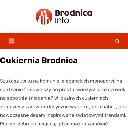
Skip
to
content
Cukiernia Brodnica
Szukasz tortu na komunię, eleganckich monoporcji na
spotkanie firmowe czy po prostu świeżych drożdżówek
na sobotnie śniadanie? W lokalnych cukierniach
znajdziesz zarówno klasyczne wypieki „jak u babci”, jak i
nowoczesne desery inspirowane światowymi trendami.
Poniżej zebrano miejsca, gdzie można zamówić