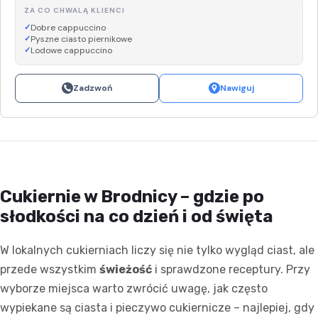
ZA CO CHWALĄ KLIENCI
Dobre cappuccino
Pyszne ciasto piernikowe
Lodowe cappuccino
Zadzwoń
Nawiguj
Cukiernie w Brodnicy – gdzie po
słodkości na co dzień i od święta
W lokalnych cukierniach liczy się nie tylko wygląd ciast, ale
przede wszystkim
świeżość
i sprawdzone receptury. Przy
wyborze miejsca warto zwrócić uwagę, jak często
wypiekane są ciasta i pieczywo cukiernicze – najlepiej, gdy