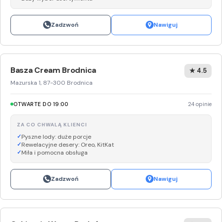
Zadzwoń
Nawiguj
Basza Cream Brodnica
★ 4.5
Mazurska 1, 87-300 Brodnica
OTWARTE DO 19:00
24 opinie
ZA CO CHWALĄ KLIENCI
Pyszne lody: duże porcje
Rewelacyjne desery: Oreo, KitKat
Miła i pomocna obsługa
Zadzwoń
Nawiguj