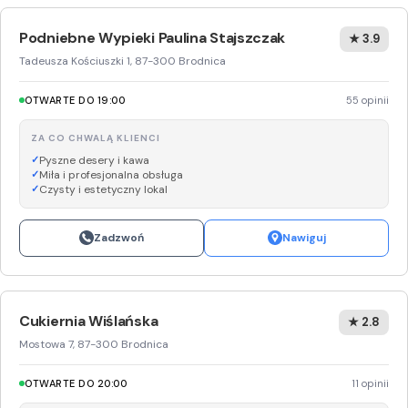
Podniebne Wypieki Paulina Stajszczak
★ 3.9
Tadeusza Kościuszki 1, 87-300 Brodnica
OTWARTE DO 19:00
55 opinii
ZA CO CHWALĄ KLIENCI
Pyszne desery i kawa
Miła i profesjonalna obsługa
Czysty i estetyczny lokal
Zadzwoń
Nawiguj
Cukiernia Wiślańska
★ 2.8
Mostowa 7, 87-300 Brodnica
OTWARTE DO 20:00
11 opinii