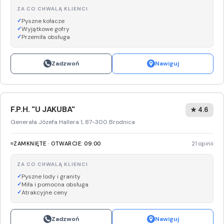
ZA CO CHWALĄ KLIENCI
Pyszne kołacze
Wyjątkowe gofry
Przemiła obsługa
Zadzwoń
Nawiguj
F.P.H. "U JAKUBA"
★ 4.6
Generała Józefa Hallera 1, 87-300 Brodnica
ZAMKNIĘTE · OTWARCIE: 09:00
21 opinii
ZA CO CHWALĄ KLIENCI
Pyszne lody i granity
Miła i pomocna obsługa
Atrakcyjne ceny
Zadzwoń
Nawiguj