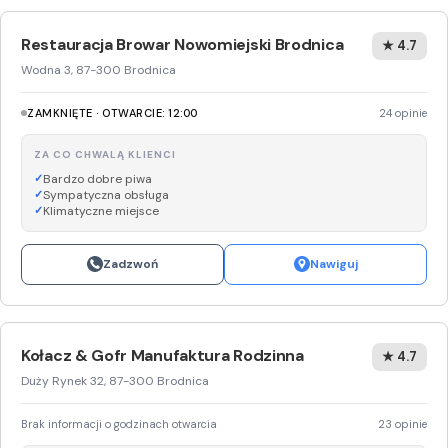
Restauracja Browar Nowomiejski Brodnica
★ 4.7
Wodna 3, 87-300 Brodnica
ZAMKNIĘTE · OTWARCIE: 12:00
24 opinie
ZA CO CHWALĄ KLIENCI
Bardzo dobre piwa
Sympatyczna obsługa
Klimatyczne miejsce
Zadzwoń
Nawiguj
Kołacz & Gofr Manufaktura Rodzinna
★ 4.7
Duży Rynek 32, 87-300 Brodnica
Brak informacji o godzinach otwarcia
23 opinie