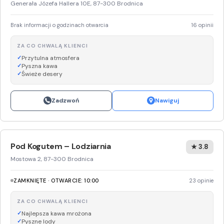
Generała Józefa Hallera 10E, 87-300 Brodnica
Brak informacji o godzinach otwarcia
16 opinii
ZA CO CHWALĄ KLIENCI
Przytulna atmosfera
Pyszna kawa
Świeże desery
Zadzwoń
Nawiguj
Pod Kogutem – Lodziarnia
★ 3.8
Mostowa 2, 87-300 Brodnica
ZAMKNIĘTE · OTWARCIE: 10:00
23 opinie
ZA CO CHWALĄ KLIENCI
Najlepsza kawa mrożona
Pyszne lody