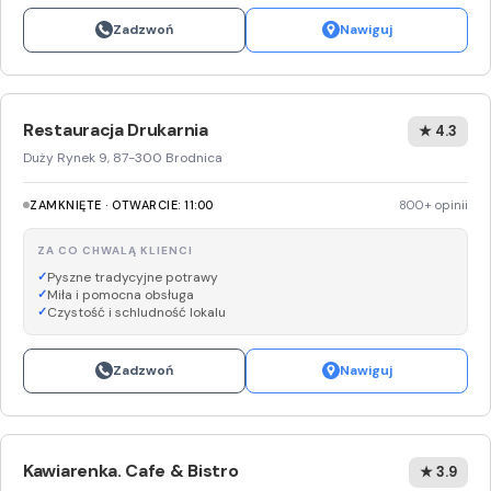
Zadzwoń
Nawiguj
Restauracja Drukarnia
★ 4.3
Duży Rynek 9, 87-300 Brodnica
ZAMKNIĘTE · OTWARCIE: 11:00
800+ opinii
ZA CO CHWALĄ KLIENCI
Pyszne tradycyjne potrawy
Miła i pomocna obsługa
Czystość i schludność lokalu
Zadzwoń
Nawiguj
Kawiarenka. Cafe & Bistro
★ 3.9