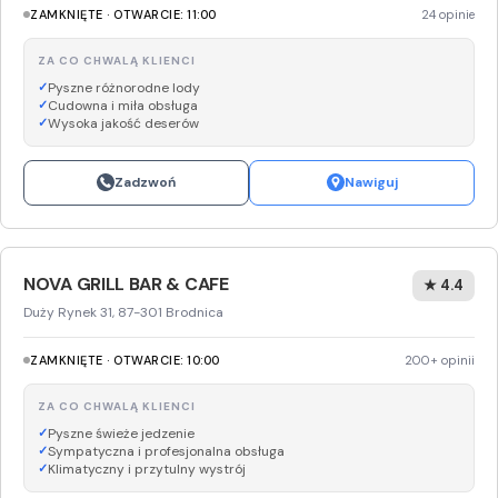
ZAMKNIĘTE · OTWARCIE: 11:00
24 opinie
ZA CO CHWALĄ KLIENCI
Pyszne różnorodne lody
Cudowna i miła obsługa
Wysoka jakość deserów
Zadzwoń
Nawiguj
NOVA GRILL BAR & CAFE
★ 4.4
Duży Rynek 31, 87-301 Brodnica
ZAMKNIĘTE · OTWARCIE: 10:00
200+ opinii
ZA CO CHWALĄ KLIENCI
Pyszne świeże jedzenie
Sympatyczna i profesjonalna obsługa
Klimatyczny i przytulny wystrój