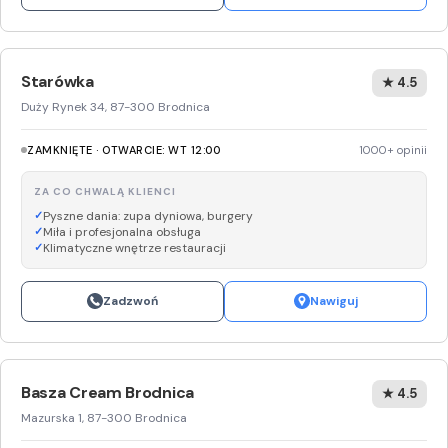
Starówka
★ 4.5
Duży Rynek 34, 87-300 Brodnica
ZAMKNIĘTE · OTWARCIE: WT 12:00
1000+ opinii
ZA CO CHWALĄ KLIENCI
Pyszne dania: zupa dyniowa, burgery
Miła i profesjonalna obsługa
Klimatyczne wnętrze restauracji
Zadzwoń
Nawiguj
Basza Cream Brodnica
★ 4.5
Mazurska 1, 87-300 Brodnica