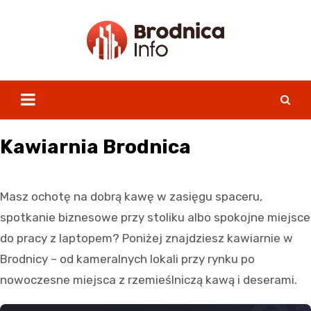
Skip
to
content
Kawiarnia Brodnica
Masz ochotę na dobrą kawę w zasięgu spaceru,
spotkanie biznesowe przy stoliku albo spokojne miejsce
do pracy z laptopem? Poniżej znajdziesz kawiarnie w
Brodnicy – od kameralnych lokali przy rynku po
nowoczesne miejsca z rzemieślniczą kawą i deserami.