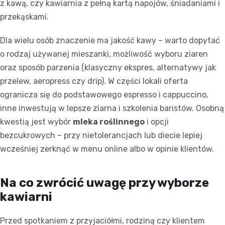
z kawą, czy kawiarnia z pełną kartą napojów, śniadaniami i
przekąskami.
Dla wielu osób znaczenie ma jakość kawy – warto dopytać
o rodzaj używanej mieszanki, możliwość wyboru ziaren
oraz sposób parzenia (klasyczny ekspres, alternatywy jak
przelew, aeropress czy drip). W części lokali oferta
ogranicza się do podstawowego espresso i cappuccino,
inne inwestują w lepsze ziarna i szkolenia baristów. Osobną
kwestią jest wybór
mleka roślinnego
i opcji
bezcukrowych – przy nietolerancjach lub diecie lepiej
wcześniej zerknąć w menu online albo w opinie klientów.
Na co zwrócić uwagę przy wyborze
kawiarni
Przed spotkaniem z przyjaciółmi, rodziną czy klientem