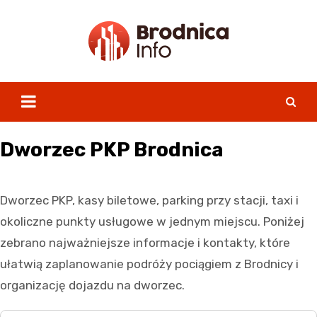
Skip
to
content
Dworzec PKP Brodnica
Dworzec PKP, kasy biletowe, parking przy stacji, taxi i
okoliczne punkty usługowe w jednym miejscu. Poniżej
zebrano najważniejsze informacje i kontakty, które
ułatwią zaplanowanie podróży pociągiem z Brodnicy i
organizację dojazdu na dworzec.