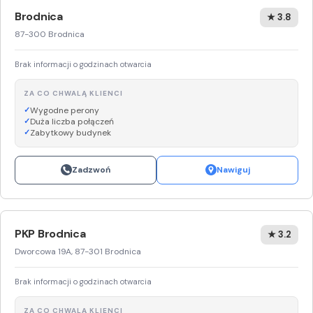
Brodnica
★ 3.8
87-300 Brodnica
Brak informacji o godzinach otwarcia
ZA CO CHWALĄ KLIENCI
Wygodne perony
Duża liczba połączeń
Zabytkowy budynek
Zadzwoń
Nawiguj
PKP Brodnica
★ 3.2
Dworcowa 19A, 87-301 Brodnica
Brak informacji o godzinach otwarcia
ZA CO CHWALĄ KLIENCI