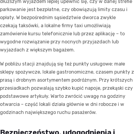
dłuższym wyjazdem lepiej upewnić się, czy w danej strefie
parkowanie jest bezpłatne, czy obowiązują limity czasu i
opłaty. W bezpośrednim sąsiedztwie dworca zwykle
czekają taksówki, a lokalne firmy taxi umożliwiają
zamówienie kursu telefonicznie lub przez aplikację – to
wygodne rozwiązanie przy nocnych przyjazdach lub
wyjazdach z większym bagażem.
W pobliżu stacji znajdują się też punkty usługowe: małe
sklepy spożywcze, lokale gastronomiczne, czasem punkty z
prasą i drobnym asortymentem podróżnym. Przy krótszych
przesiadkach pozwalają szybko kupić napoje, przekąski czy
podstawowe artykuły. Warto zwrócić uwagę na godziny
otwarcia – część lokali działa głównie w dni robocze i w
godzinach największego ruchu pasażerów.
Bezpieczeństwo, udogodnienia i