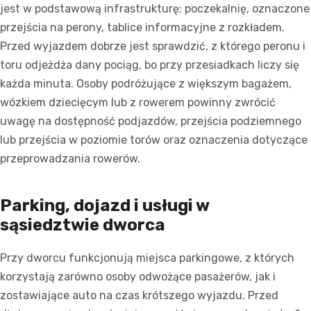
jest w podstawową infrastrukturę: poczekalnię, oznaczone
przejścia na perony, tablice informacyjne z rozkładem.
Przed wyjazdem dobrze jest sprawdzić, z którego peronu i
toru odjeżdża dany pociąg, bo przy przesiadkach liczy się
każda minuta. Osoby podróżujące z większym bagażem,
wózkiem dziecięcym lub z rowerem powinny zwrócić
uwagę na dostępność podjazdów, przejścia podziemnego
lub przejścia w poziomie torów oraz oznaczenia dotyczące
przeprowadzania rowerów.
Parking, dojazd i usługi w
sąsiedztwie dworca
Przy dworcu funkcjonują miejsca parkingowe, z których
korzystają zarówno osoby odwożące pasażerów, jak i
zostawiające auto na czas krótszego wyjazdu. Przed