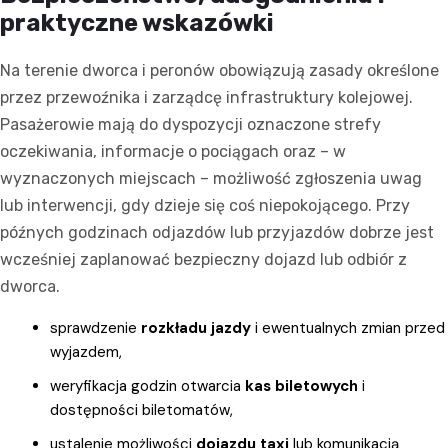
praktyczne wskazówki
Na terenie dworca i peronów obowiązują zasady określone
przez przewoźnika i zarządcę infrastruktury kolejowej.
Pasażerowie mają do dyspozycji oznaczone strefy
oczekiwania, informacje o pociągach oraz – w
wyznaczonych miejscach – możliwość zgłoszenia uwag
lub interwencji, gdy dzieje się coś niepokojącego. Przy
późnych godzinach odjazdów lub przyjazdów dobrze jest
wcześniej zaplanować bezpieczny dojazd lub odbiór z
dworca.
sprawdzenie
rozkładu jazdy
i ewentualnych zmian przed
wyjazdem,
weryfikacja godzin otwarcia
kas biletowych
i
dostępności biletomatów,
ustalenie możliwości
dojazdu taxi
lub komunikacją