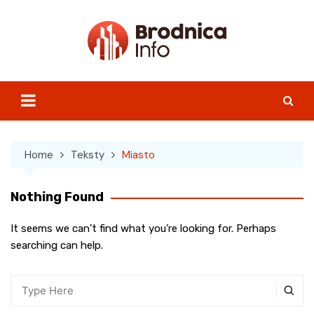
Skip
to
content
Home
Teksty
Miasto
Nothing Found
It seems we can’t find what you’re looking for. Perhaps
searching can help.