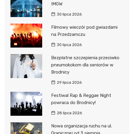
IMGW
30 lipca 2026
Filmowy wieczór pod gwiazdami
na Przedzamczu
30 lipca 2026
Bezpłatne szczepienia przeciwko
pneumokokom dla seniorów w
Brodnicy
29 lipca 2026
Festiwal Rap & Reggae Night
powraca do Brodnicy!
28 lipca 2026
Nowa organizacja ruchu na ul.
Granicznej od 3 sierpnia