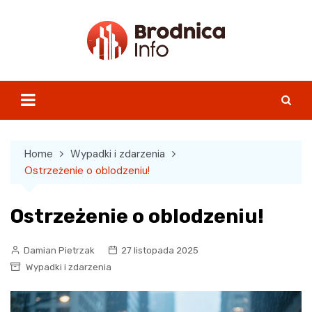
Skip
to
content
Home
Wypadki i zdarzenia
Ostrzeżenie o oblodzeniu!
Ostrzeżenie o oblodzeniu!
Damian Pietrzak
27 listopada 2025
Wypadki i zdarzenia