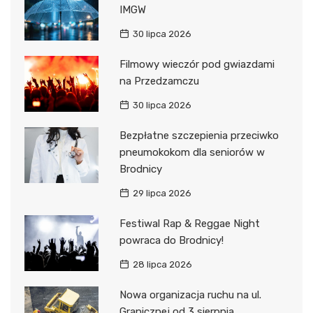
IMGW
30 lipca 2026
Filmowy wieczór pod gwiazdami
na Przedzamczu
30 lipca 2026
Bezpłatne szczepienia przeciwko
pneumokokom dla seniorów w
Brodnicy
29 lipca 2026
Festiwal Rap & Reggae Night
powraca do Brodnicy!
28 lipca 2026
Nowa organizacja ruchu na ul.
Granicznej od 3 sierpnia