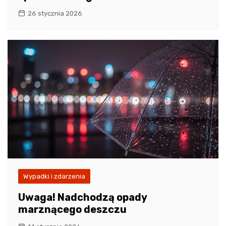
26 stycznia 2026
Wypadki i zdarzenia
Uwaga! Nadchodzą opady
marznącego deszczu