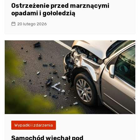
Ostrzeżenie przed marznącymi
opadami i gołoledzią
20 lutego 2026
Wypadki i zdarzenia
Samochód wjechał pod