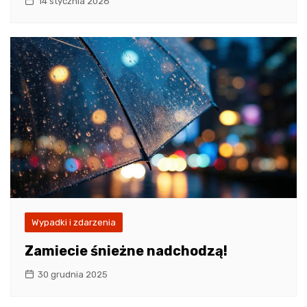
14 stycznia 2026
Wypadki i zdarzenia
Zamiecie śnieżne nadchodzą!
30 grudnia 2025