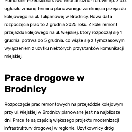
Pomorskie Przedsiębiorstwo Mechaniczno-Torowe Sp. z o.o.
ogłosiło zmianę terminu planowanego zamknięcia przejazdu
kolejowego na ul. Tulipanowej w Brodnicy. Nowa data
rozpoczęcia prac to 3 grudnia 2025 roku. Z kolei remont
przejazdu kolejowego na ul. Wiejskiej, który rozpoczął się 1
grudnia, potrwa do 5 grudnia, co wiąże się z tymczasowym
wyłączeniem z użytku niektórych przystanków komunikacji
miejskiej.
Prace drogowe w
Brodnicy
Rozpoczęcie prac remontowych na przejeździe kolejowym
przy ul. Wiejskiej w Brodnicy planowane jest na najbliższe
dni. Prace te są częścią większego projektu modernizacji
infrastruktury drogowej w regionie. Użytkownicy dróg