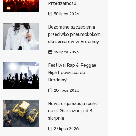
Przedzamczu
Sinsey
30 lipca 2026
Action
Bezpłatne szczepienia
przeciwko pneumokokom
Biedron
dla seniorów w Brodnicy
29 lipca 2026
Festiwal Rap & Reggae
Night powraca do
Brodnicy!
28 lipca 2026
Nowa organizacja ruchu
na ul. Granicznej od 3
sierpnia
27 lipca 2026