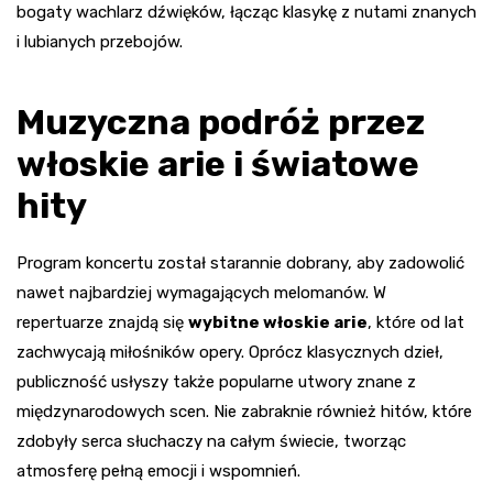
bogaty wachlarz dźwięków, łącząc klasykę z nutami znanych
i lubianych przebojów.
Muzyczna podróż przez
włoskie arie i światowe
hity
Program koncertu został starannie dobrany, aby zadowolić
nawet najbardziej wymagających melomanów. W
repertuarze znajdą się
wybitne włoskie arie
, które od lat
zachwycają miłośników opery. Oprócz klasycznych dzieł,
publiczność usłyszy także popularne utwory znane z
międzynarodowych scen. Nie zabraknie również hitów, które
zdobyły serca słuchaczy na całym świecie, tworząc
atmosferę pełną emocji i wspomnień.