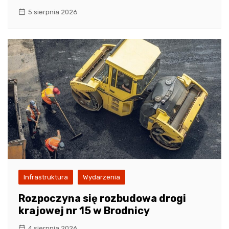
5 sierpnia 2026
Infrastruktura
Wydarzenia
Rozpoczyna się rozbudowa drogi
krajowej nr 15 w Brodnicy
4 sierpnia 2026