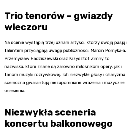
Trio tenorów – gwiazdy
wieczoru
Na scenie wystąpią trzej uznani artyści, którzy swoją pasją i
talentem przyciągają uwagę publiczności. Marcin Pomykała,
Przemysław Radziszewski oraz Krzysztof Zimny to
nazwiska, które znane są zarówno miłośnikom opery, jak i
fanom muzyki rozrywkowej. Ich niezwykłe głosy i charyzma
sceniczna gwarantują niezapomniane wrażenia i muzyczne
uniesienia.
Niezwykła sceneria
koncertu balkonowego