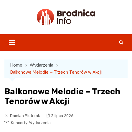
Skip
to
content
Home
Wydarzenia
Balkonowe Melodie – Trzech Tenorów w Akcji
Balkonowe Melodie – Trzech
Tenorów w Akcji
Damian Pietrzak
3 lipca 2026
,
Koncerty
Wydarzenia