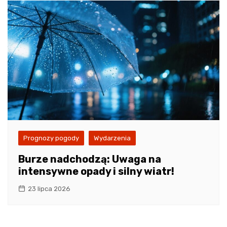
Prognozy pogody
Wydarzenia
Burze nadchodzą: Uwaga na
intensywne opady i silny wiatr!
23 lipca 2026