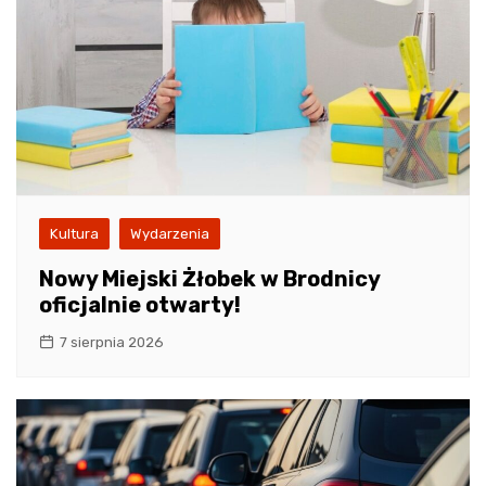
Kultura
Wydarzenia
Nowy Miejski Żłobek w Brodnicy
oficjalnie otwarty!
7 sierpnia 2026