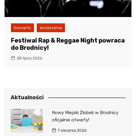
Koncerty
Wydarzenia
Festiwal Rap & Reggae Night powraca
do Brodnicy!
28 lipca 2026
Aktualności
Nowy Miejski Żłobek w Brodnicy
oficjalnie otwarty!
7 sierpnia 2026