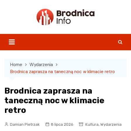
Skip
to
content
Home
Wydarzenia
Brodnica zaprasza na taneczną noc w klimacie retro
Brodnica zaprasza na
taneczną noc w klimacie
retro
,
Damian Pietrzak
8 lipca 2026
Kultura
Wydarzenia