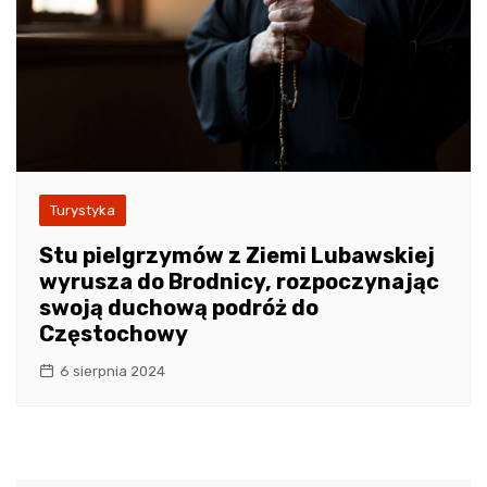
Turystyka
Stu pielgrzymów z Ziemi Lubawskiej
wyrusza do Brodnicy, rozpoczynając
swoją duchową podróż do
Częstochowy
6 sierpnia 2024