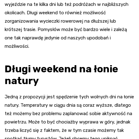
wyjeździe na te kilka dni lub też podróżach w najbliższych
okolicach. Długi weekend to również możliwość
zorganizowania wycieczki rowerowej na dłuższej lub
krótszej trasie. Pomysłów może być bardzo wiele i zależą
one tak naprawdę jedynie od naszych upodobań i
możliwości.
Długi weekend na łonie
natury
Jedną z propozycji jest spędzenie tych wolnych dni na łonie
natury. Temperatury w ciągu dnia są coraz wyższe, dlatego
też możemy bez problemu zaplanować sobie aktywność na
powietrzu. Może to być chociażby wyprawa w góry, jednak
trzeba liczyć się z faktem, że w tym czasie możemy tak
spotkać tłumy turystów. Jeżeli chcemy tego uniknąć,