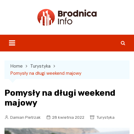
Skip
to
content
Home
Turystyka
Pomysły na długi weekend majowy
Pomysły na długi weekend
majowy
Damian Pietrzak
28 kwietnia 2022
Turystyka