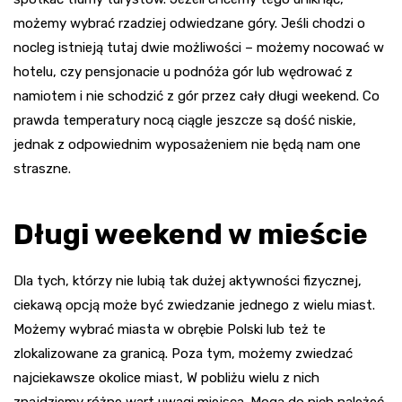
możemy wybrać rzadziej odwiedzane góry. Jeśli chodzi o
nocleg istnieją tutaj dwie możliwości – możemy nocować w
hotelu, czy pensjonacie u podnóża gór lub wędrować z
namiotem i nie schodzić z gór przez cały długi weekend. Co
prawda temperatury nocą ciągle jeszcze są dość niskie,
jednak z odpowiednim wyposażeniem nie będą nam one
straszne.
Długi weekend w mieście
Dla tych, którzy nie lubią tak dużej aktywności fizycznej,
ciekawą opcją może być zwiedzanie jednego z wielu miast.
Możemy wybrać miasta w obrębie Polski lub też te
zlokalizowane za granicą. Poza tym, możemy zwiedzać
najciekawsze okolice miast, W pobliżu wielu z nich