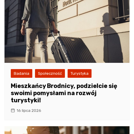
Badania
Społeczność
Turystyka
Mieszkańcy Brodnicy, podzielcie się
swoimi pomysłami na rozwój
turystyki!
16 lipca 2026