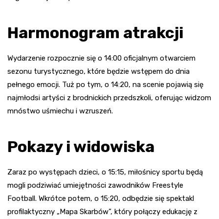
Harmonogram atrakcji
Wydarzenie rozpocznie się o 14:00 oficjalnym otwarciem
sezonu turystycznego, które będzie wstępem do dnia
pełnego emocji. Tuż po tym, o 14:20, na scenie pojawią się
najmłodsi artyści z brodnickich przedszkoli, oferując widzom
mnóstwo uśmiechu i wzruszeń.
Pokazy i widowiska
Zaraz po występach dzieci, o 15:15, miłośnicy sportu będą
mogli podziwiać umiejętności zawodników Freestyle
Football. Wkrótce potem, o 15:20, odbędzie się spektakl
profilaktyczny „Mapa Skarbów”, który połączy edukację z