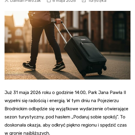
Damian Pietrzak
8 maja 2026
Turystyka
Już 31 maja 2026 roku o godzinie 14:00, Park Jana Pawła II
wypełni się radością i energią. W tym dniu na Pojezierzu
Brodnickim odbędzie się wyjątkowe wydarzenie otwierające
sezon turystyczny, pod hasłem „Podaruj sobie spokój”. To
doskonała okazja, aby odkryć piękno regionu i spędzić czas
w gronie najbliższych.