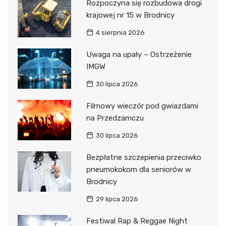
Rozpoczyna się rozbudowa drogi
krajowej nr 15 w Brodnicy
4 sierpnia 2026
Uwaga na upały – Ostrzeżenie
IMGW
30 lipca 2026
Filmowy wieczór pod gwiazdami
na Przedzamczu
30 lipca 2026
Bezpłatne szczepienia przeciwko
pneumokokom dla seniorów w
Brodnicy
29 lipca 2026
Festiwal Rap & Reggae Night