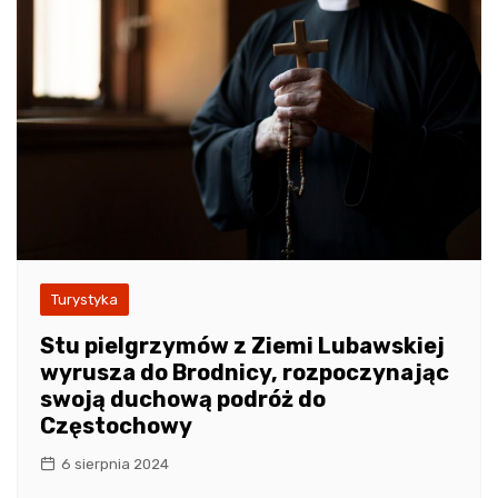
Turystyka
Stu pielgrzymów z Ziemi Lubawskiej
wyrusza do Brodnicy, rozpoczynając
swoją duchową podróż do
Częstochowy
6 sierpnia 2024