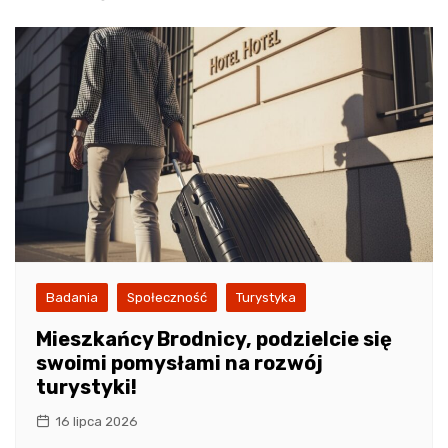
Badania
Społeczność
Turystyka
Mieszkańcy Brodnicy, podzielcie się
swoimi pomysłami na rozwój
turystyki!
16 lipca 2026