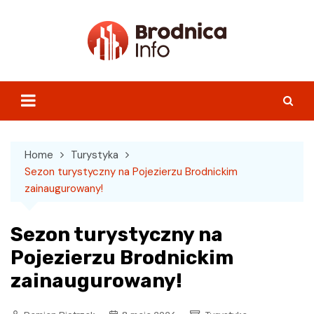
Skip
to
content
Home
Turystyka
Sezon turystyczny na Pojezierzu Brodnickim
zainaugurowany!
Sezon turystyczny na
Pojezierzu Brodnickim
zainaugurowany!