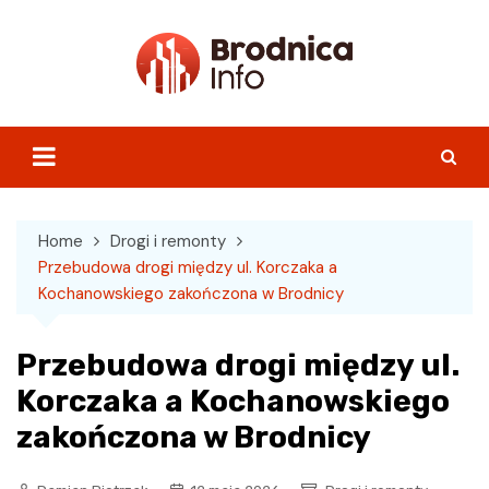
Skip
to
content
Home
Drogi i remonty
Przebudowa drogi między ul. Korczaka a
Kochanowskiego zakończona w Brodnicy
Przebudowa drogi między ul.
Korczaka a Kochanowskiego
zakończona w Brodnicy