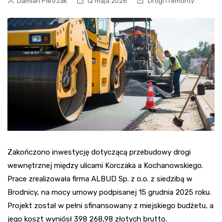
Damian Pietrzak
12 maja 2026
Drogi i remonty
Zakończono inwestycję dotyczącą przebudowy drogi
wewnętrznej między ulicami Korczaka a Kochanowskiego.
Prace zrealizowała firma ALBUD Sp. z o.o. z siedzibą w
Brodnicy, na mocy umowy podpisanej 15 grudnia 2025 roku.
Projekt został w pełni sfinansowany z miejskiego budżetu, a
jego koszt wyniósł 398 268,98 złotych brutto.