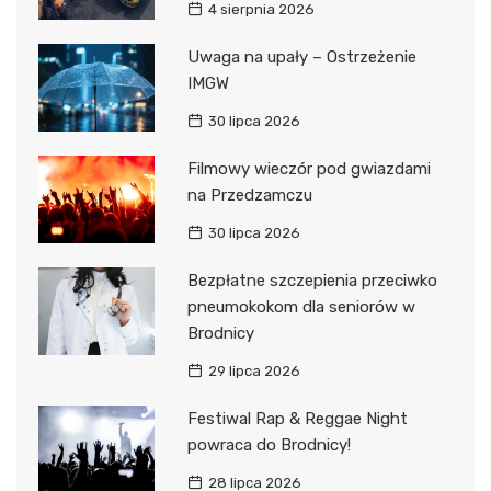
4 sierpnia 2026
Uwaga na upały – Ostrzeżenie
IMGW
30 lipca 2026
Filmowy wieczór pod gwiazdami
na Przedzamczu
30 lipca 2026
Bezpłatne szczepienia przeciwko
pneumokokom dla seniorów w
Brodnicy
29 lipca 2026
Festiwal Rap & Reggae Night
powraca do Brodnicy!
28 lipca 2026