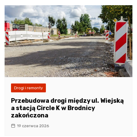
Drogi i remonty
Przebudowa drogi między ul. Wiejską
a stacją Circle K w Brodnicy
zakończona
19 czerwca 2026