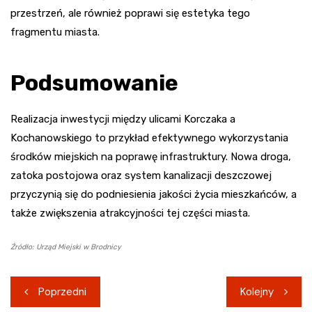
przestrzeń, ale również poprawi się estetyka tego
fragmentu miasta.
Podsumowanie
Realizacja inwestycji między ulicami Korczaka a
Kochanowskiego to przykład efektywnego wykorzystania
środków miejskich na poprawę infrastruktury. Nowa droga,
zatoka postojowa oraz system kanalizacji deszczowej
przyczynią się do podniesienia jakości życia mieszkańców, a
także zwiększenia atrakcyjności tej części miasta.
Źródło: Urząd Miejski w Brodnicy
Nawigacja
Poprzedni
Kolejny