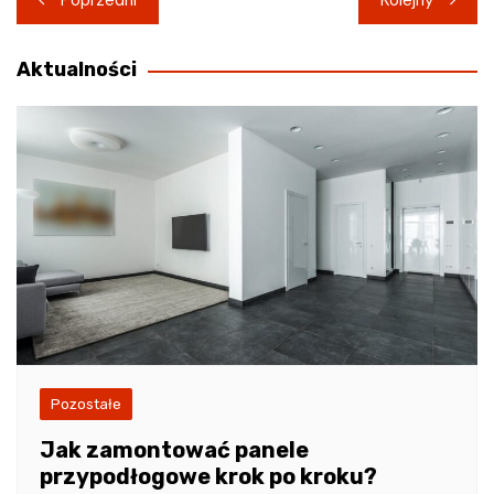
Poprzedni
Kolejny
wpisu
Aktualności
Pozostałe
Jak zamontować panele
przypodłogowe krok po kroku?