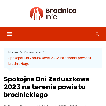
Skip
to
content
Home
Pozostałe
Spokojne Dni Zaduszkowe 2023 na terenie powiatu
brodnickiego
Spokojne Dni Zaduszkowe
2023 na terenie powiatu
brodnickiego