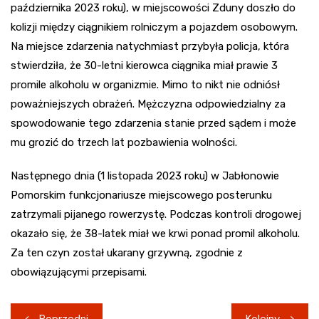
października 2023 roku), w miejscowości Zduny doszło do
kolizji między ciągnikiem rolniczym a pojazdem osobowym.
Na miejsce zdarzenia natychmiast przybyła policja, która
stwierdziła, że 30-letni kierowca ciągnika miał prawie 3
promile alkoholu w organizmie. Mimo to nikt nie odniósł
poważniejszych obrażeń. Mężczyzna odpowiedzialny za
spowodowanie tego zdarzenia stanie przed sądem i może
mu grozić do trzech lat pozbawienia wolności.
Następnego dnia (1 listopada 2023 roku) w Jabłonowie
Pomorskim funkcjonariusze miejscowego posterunku
zatrzymali pijanego rowerzystę. Podczas kontroli drogowej
okazało się, że 38-latek miał we krwi ponad promil alkoholu.
Za ten czyn został ukarany grzywną, zgodnie z
obowiązującymi przepisami.
Nawigacja