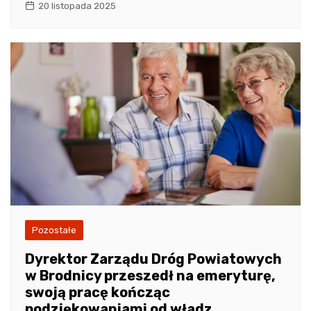
20 listopada 2025
Pozostałe
Dyrektor Zarządu Dróg Powiatowych
w Brodnicy przeszedł na emeryturę,
swoją pracę kończąc
podziękowaniami od władz