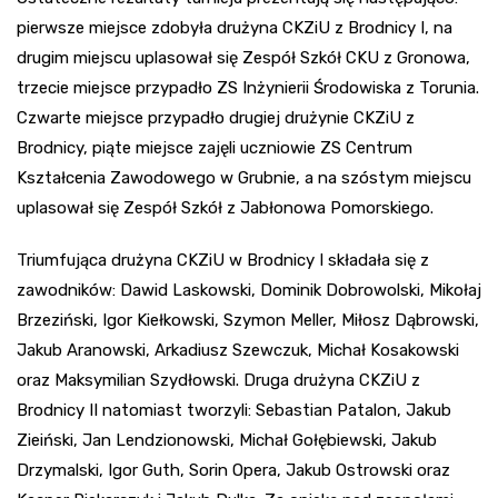
pierwsze miejsce zdobyła drużyna CKZiU z Brodnicy I, na
drugim miejscu uplasował się Zespół Szkół CKU z Gronowa,
trzecie miejsce przypadło ZS Inżynierii Środowiska z Torunia.
Czwarte miejsce przypadło drugiej drużynie CKZiU z
Brodnicy, piąte miejsce zajęli uczniowie ZS Centrum
Kształcenia Zawodowego w Grubnie, a na szóstym miejscu
uplasował się Zespół Szkół z Jabłonowa Pomorskiego.
Triumfująca drużyna CKZiU w Brodnicy I składała się z
zawodników: Dawid Laskowski, Dominik Dobrowolski, Mikołaj
Brzeziński, Igor Kiełkowski, Szymon Meller, Miłosz Dąbrowski,
Jakub Aranowski, Arkadiusz Szewczuk, Michał Kosakowski
oraz Maksymilian Szydłowski. Druga drużyna CKZiU z
Brodnicy II natomiast tworzyli: Sebastian Patalon, Jakub
Zieiński, Jan Lendzionowski, Michał Gołębiewski, Jakub
Drzymalski, Igor Guth, Sorin Opera, Jakub Ostrowski oraz