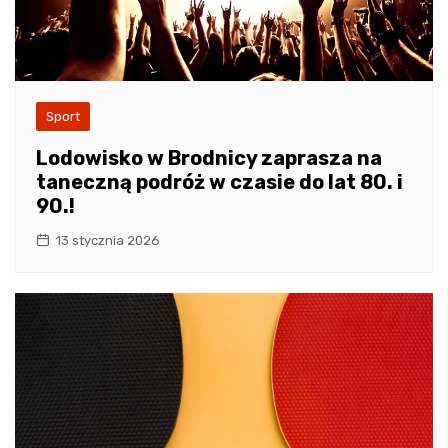
Sport
Lodowisko w Brodnicy zaprasza na
taneczną podróż w czasie do lat 80. i
90.!
13 stycznia 2026