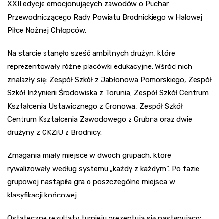
XXII edycje emocjonujących zawodów o Puchar
Przewodniczącego Rady Powiatu Brodnickiego w Halowej
Piłce Nożnej Chłopców.
Na starcie stanęło sześć ambitnych drużyn, które
reprezentowały różne placówki edukacyjne. Wśród nich
znalazły się: Zespół Szkół z Jabłonowa Pomorskiego, Zespół
Szkół Inżynierii Środowiska z Torunia, Zespół Szkół Centrum
Kształcenia Ustawicznego z Gronowa, Zespół Szkół
Centrum Kształcenia Zawodowego z Grubna oraz dwie
drużyny z CKZiU z Brodnicy.
Zmagania miały miejsce w dwóch grupach, które
rywalizowały według systemu „każdy z każdym”. Po fazie
grupowej nastąpiła gra o poszczególne miejsca w
klasyfikacji końcowej.
Ostateczne rezultaty turnieju prezentują się następująco: