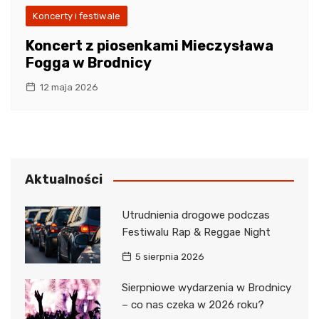
Koncerty i festiwale
Koncert z piosenkami Mieczysława
Fogga w Brodnicy
12 maja 2026
Aktualności
Utrudnienia drogowe podczas
Festiwalu Rap & Reggae Night
5 sierpnia 2026
Sierpniowe wydarzenia w Brodnicy
– co nas czeka w 2026 roku?