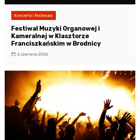
Koncerty i festiwale
Festiwal Muzyki Organowej i
Kameralnej w Klasztorze
Franciszkańskim w Brodnicy
2 czerwca 2026