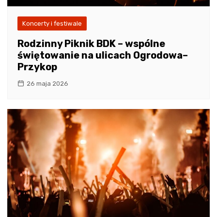
Koncerty i festiwale
Rodzinny Piknik BDK – wspólne
świętowanie na ulicach Ogrodowa–
Przykop
26 maja 2026