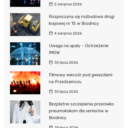
5 sierpnia 2026
Rozpoczyna się rozbudowa drogi
krajowej nr 15 w Brodnicy
4 sierpnia 2026
Uwaga na upały – Ostrzeżenie
IMGW
30 lipca 2026
Filmowy wieczór pod gwiazdami
na Przedzamczu
30 lipca 2026
Bezpłatne szczepienia przeciwko
pneumokokom dla seniorów w
Brodnicy
29 lipca 2026