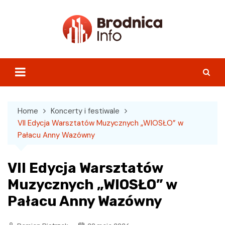
Skip
to
content
Home
Koncerty i festiwale
VII Edycja Warsztatów Muzycznych „WIOSŁO” w
Pałacu Anny Wazówny
VII Edycja Warsztatów
Muzycznych „WIOSŁO” w
Pałacu Anny Wazówny