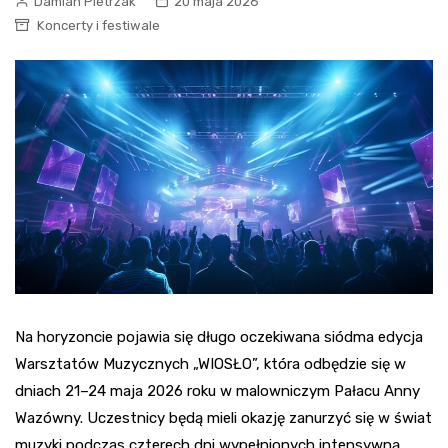
Damian Pietrzak
20 maja 2026
Koncerty i festiwale
Na horyzoncie pojawia się długo oczekiwana siódma edycja
Warsztatów Muzycznych „WIOSŁO”, która odbędzie się w
dniach 21–24 maja 2026 roku w malowniczym Pałacu Anny
Wazówny. Uczestnicy będą mieli okazję zanurzyć się w świat
muzyki podczas czterech dni wypełnionych intensywną