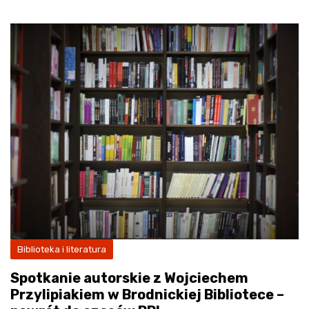
Biblioteka i literatura
Spotkanie autorskie z Wojciechem
Przylipiakiem w Brodnickiej Bibliotece –