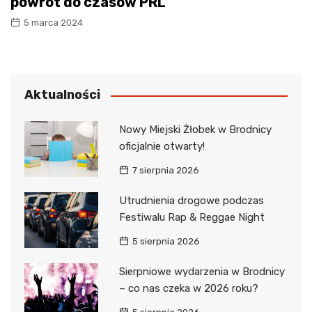
powrót do czasów PRL
5 marca 2024
Aktualności
Nowy Miejski Żłobek w Brodnicy
oficjalnie otwarty!
7 sierpnia 2026
Utrudnienia drogowe podczas
Festiwalu Rap & Reggae Night
5 sierpnia 2026
Sierpniowe wydarzenia w Brodnicy
– co nas czeka w 2026 roku?