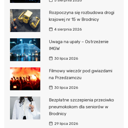
5 sierpnia 2026
Rozpoczyna się rozbudowa drogi
krajowej nr 15 w Brodnicy
4 sierpnia 2026
Uwaga na upały – Ostrzeżenie
IMGW
30 lipca 2026
Filmowy wieczór pod gwiazdami
na Przedzamczu
30 lipca 2026
Bezpłatne szczepienia przeciwko
pneumokokom dla seniorów w
Brodnicy
29 lipca 2026