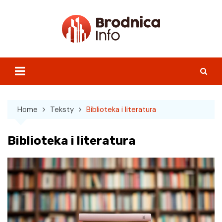
Skip
to
content
Home
Teksty
Biblioteka i literatura
Biblioteka i literatura