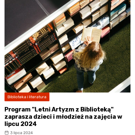
Biblioteka i literatura
Program "Letni Artyzm z Biblioteką"
zaprasza dzieci i młodzież na zajęcia w
lipcu 2024
3 lipca 2024