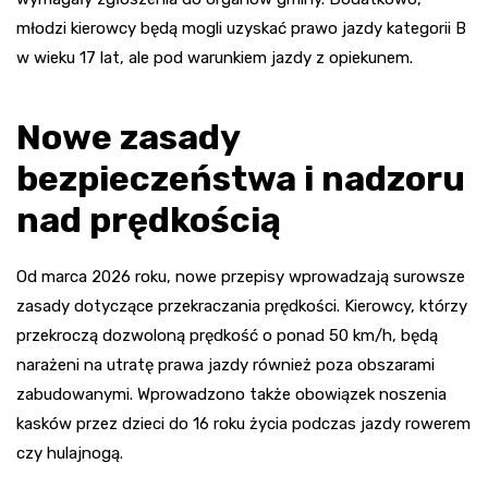
młodzi kierowcy będą mogli uzyskać prawo jazdy kategorii B
w wieku 17 lat, ale pod warunkiem jazdy z opiekunem.
Nowe zasady
bezpieczeństwa i nadzoru
nad prędkością
Od marca 2026 roku, nowe przepisy wprowadzają surowsze
zasady dotyczące przekraczania prędkości. Kierowcy, którzy
przekroczą dozwoloną prędkość o ponad 50 km/h, będą
narażeni na utratę prawa jazdy również poza obszarami
zabudowanymi. Wprowadzono także obowiązek noszenia
kasków przez dzieci do 16 roku życia podczas jazdy rowerem
czy hulajnogą.