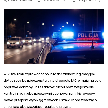
Damian Pietrzak
29 stycznia 2026
Drogi i remonty
W 2025 roku wprowadzono istotne zmiany legislacyjne
dotyczące bezpieczeństwa na drogach, które mają na celu
poprawę ochrony uczestników ruchu oraz zwiększenie
kontroli nad niebezpiecznymi zachowaniami kierowców.
Nowe przepisy wynikają z dwóch ustaw, które znacząco
zmieniają obowiązujące regulacje prawne.