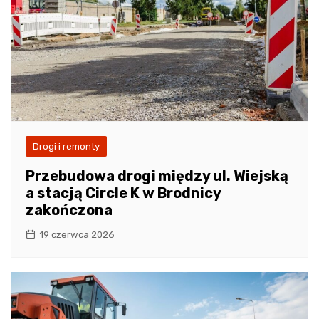
Drogi i remonty
Przebudowa drogi między ul. Wiejską
a stacją Circle K w Brodnicy
zakończona
19 czerwca 2026