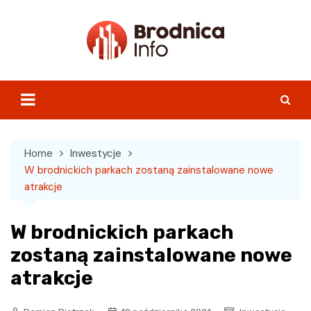
Skip
to
content
Home
Inwestycje
W brodnickich parkach zostaną zainstalowane nowe
atrakcje
W brodnickich parkach
zostaną zainstalowane nowe
atrakcje