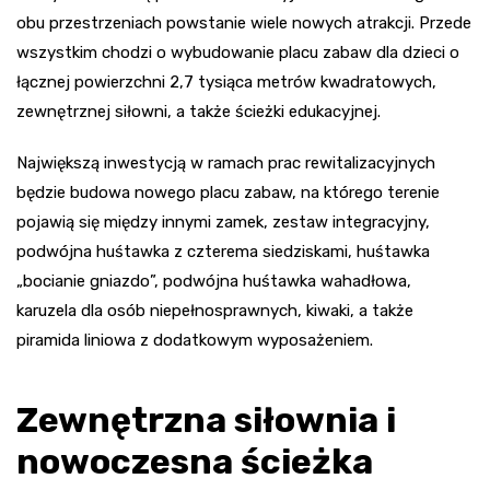
obu przestrzeniach powstanie wiele nowych atrakcji. Przede
wszystkim chodzi o wybudowanie placu zabaw dla dzieci o
łącznej powierzchni 2,7 tysiąca metrów kwadratowych,
zewnętrznej siłowni, a także ścieżki edukacyjnej.
Największą inwestycją w ramach prac rewitalizacyjnych
będzie budowa nowego placu zabaw, na którego terenie
pojawią się między innymi zamek, zestaw integracyjny,
podwójna huśtawka z czterema siedziskami, huśtawka
„bocianie gniazdo”, podwójna huśtawka wahadłowa,
karuzela dla osób niepełnosprawnych, kiwaki, a także
piramida liniowa z dodatkowym wyposażeniem.
Zewnętrzna siłownia i
nowoczesna ścieżka