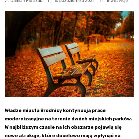
Damian Pietrzak
10 października 2021
Inwestycje
Władze miasta Brodnicy kontynuują prace
modernizacyjne na terenie dwóch miejskich parków.
W najbliższym czasie na ich obszarze pojawią się
nowe atrakcje, które docelowo mają wpłynąć na