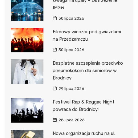
Uwaga na upały – Ostrzeżenie
IMGW
30 lipca 2026
Filmowy wieczór pod gwiazdami
na Przedzamczu
30 lipca 2026
Bezpłatne szczepienia przeciwko
pneumokokom dla seniorów w
Brodnicy
29 lipca 2026
Festiwal Rap & Reggae Night
powraca do Brodnicy!
28 lipca 2026
Nowa organizacja ruchu na ul.