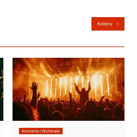
Kolejny
Koncerty i festiwale