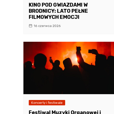
KINO POD GWIAZDAMI W
BRODNICY: LATO PEŁNE
FILMOWYCH EMOCJI
16 czerwca 2026
Koncerty i festiwale
Festiwal Muzyki Organowej i