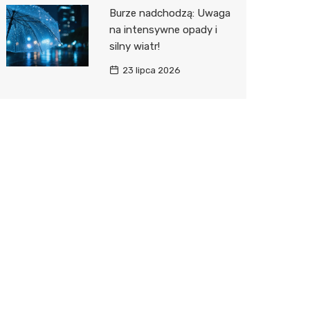
Burze nadchodzą: Uwaga
na intensywne opady i
silny wiatr!
23 lipca 2026