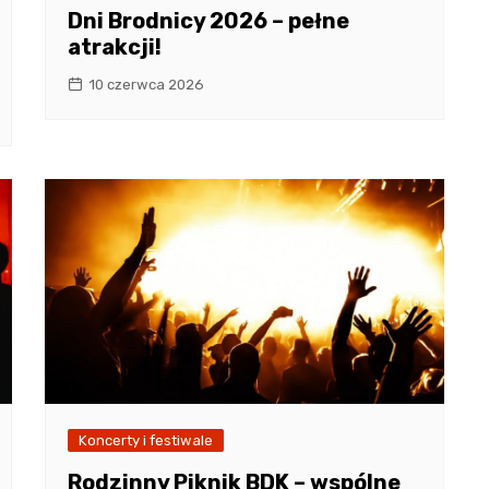
Dni Brodnicy 2026 – pełne
atrakcji!
10 czerwca 2026
Koncerty i festiwale
Rodzinny Piknik BDK – wspólne