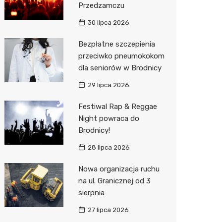
Przedzamczu
Sinsey
30 lipca 2026
Action
Bezpłatne szczepienia
przeciwko pneumokokom
Biedron
dla seniorów w Brodnicy
29 lipca 2026
Festiwal Rap & Reggae
Night powraca do
Brodnicy!
28 lipca 2026
Nowa organizacja ruchu
na ul. Granicznej od 3
sierpnia
27 lipca 2026