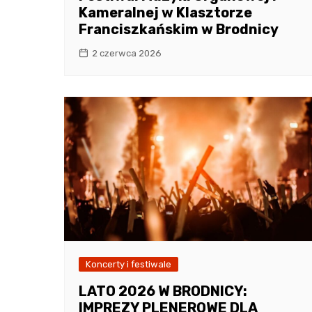
Kameralnej w Klasztorze
Franciszkańskim w Brodnicy
2 czerwca 2026
Koncerty i festiwale
LATO 2026 W BRODNICY:
IMPREZY PLENEROWE DLA