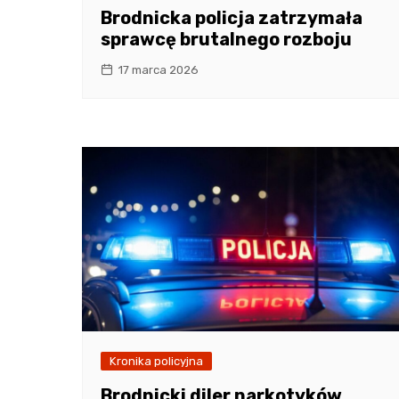
Brodnicka policja zatrzymała
sprawcę brutalnego rozboju
17 marca 2026
Kronika policyjna
Brodnicki diler narkotyków