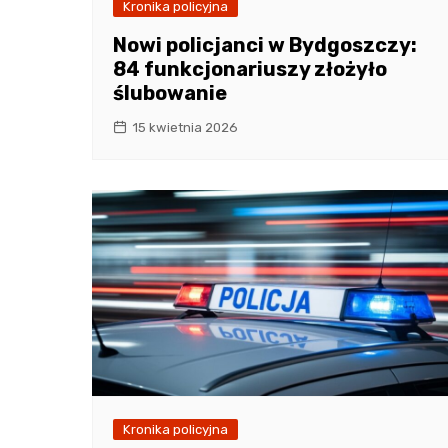
Kronika policyjna
Nowi policjanci w Bydgoszczy:
84 funkcjonariuszy złożyło
ślubowanie
15 kwietnia 2026
Kronika policyjna