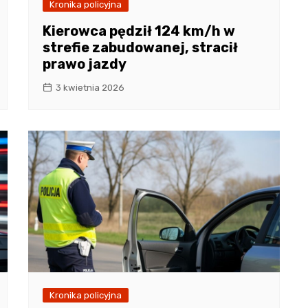
Kronika policyjna
Kierowca pędził 124 km/h w
strefie zabudowanej, stracił
prawo jazdy
3 kwietnia 2026
Kronika policyjna