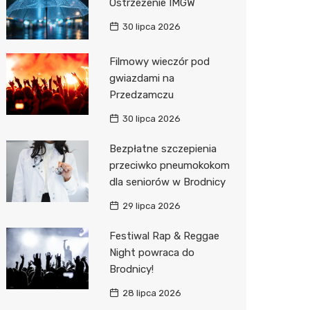
Ostrzeżenie IMGW
Sinsey
30 lipca 2026
Action
Filmowy wieczór pod
gwiazdami na
Biedron
Przedzamczu
30 lipca 2026
Bezpłatne szczepienia
przeciwko pneumokokom
dla seniorów w Brodnicy
29 lipca 2026
Festiwal Rap & Reggae
Night powraca do
Brodnicy!
28 lipca 2026