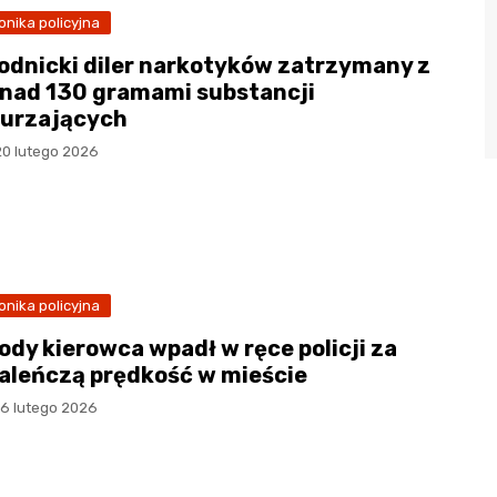
onika policyjna
odnicki diler narkotyków zatrzymany z
nad 130 gramami substancji
urzających
20 lutego 2026
onika policyjna
ody kierowca wpadł w ręce policji za
aleńczą prędkość w mieście
16 lutego 2026