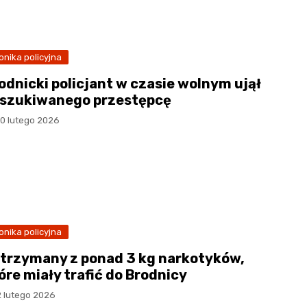
onika policyjna
odnicki policjant w czasie wolnym ujął
szukiwanego przestępcę
10 lutego 2026
onika policyjna
trzymany z ponad 3 kg narkotyków,
óre miały trafić do Brodnicy
2 lutego 2026