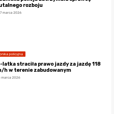
utalnego rozboju
17 marca 2026
onika policyjna
-latka straciła prawo jazdy za jazdę 118
/h w terenie zabudowanym
5 marca 2026