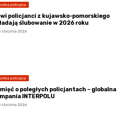
onika policyjna
wi policjanci z kujawsko-pomorskiego
ładają ślubowanie w 2026 roku
8 stycznia 2026
onika policyjna
mięć o poległych policjantach – globalna
mpania INTERPOLU
8 stycznia 2026