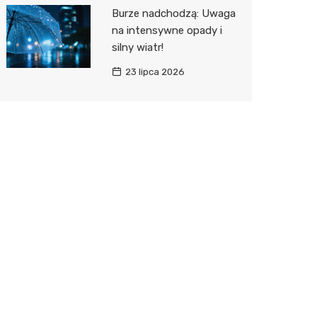
Burze nadchodzą: Uwaga
na intensywne opady i
silny wiatr!
23 lipca 2026