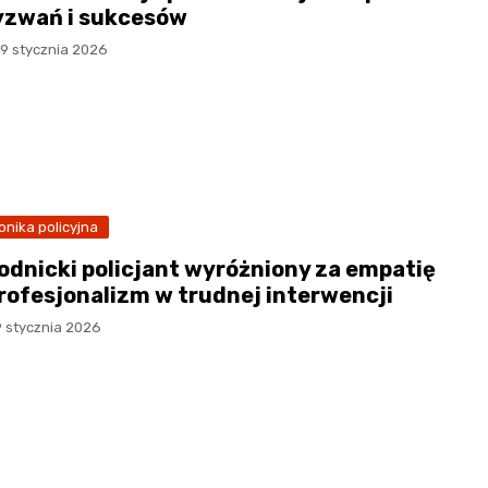
zwań i sukcesów
19 stycznia 2026
onika policyjna
odnicki policjant wyróżniony za empatię
profesjonalizm w trudnej interwencji
9 stycznia 2026