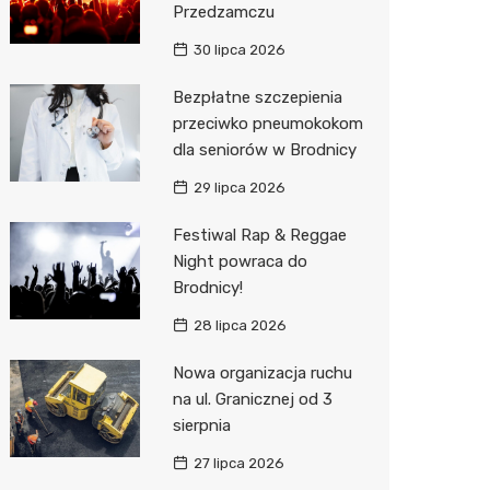
Przedzamczu
Sinsey
30 lipca 2026
Action
Bezpłatne szczepienia
przeciwko pneumokokom
Biedron
dla seniorów w Brodnicy
29 lipca 2026
Festiwal Rap & Reggae
Night powraca do
Brodnicy!
28 lipca 2026
Nowa organizacja ruchu
na ul. Granicznej od 3
sierpnia
27 lipca 2026