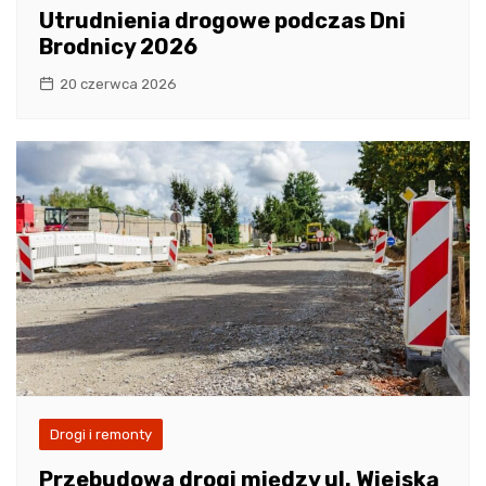
Utrudnienia drogowe podczas Dni
Brodnicy 2026
20 czerwca 2026
Drogi i remonty
Przebudowa drogi między ul. Wiejską