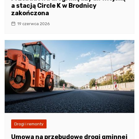
a stacją Circle K w Brodnicy
zakończona
19 czerwca 2026
Drogi i remonty
Umowa na przebudowę drogi gminnej