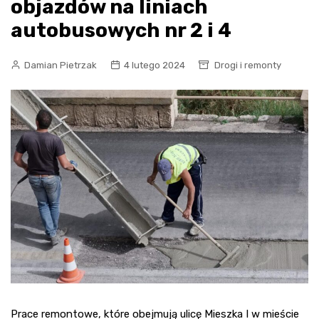
objazdów na liniach
autobusowych nr 2 i 4
Damian Pietrzak
4 lutego 2024
Drogi i remonty
Prace remontowe, które obejmują ulicę Mieszka I w mieście