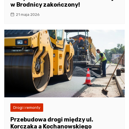
w Brodnicy zakończony!
21 maja 2026
Drogi i remonty
Przebudowa drogi między ul.
Korczaka a Kochanowskiego