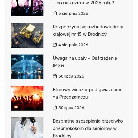
– co nas czeka w 2026 roku?
5 sierpnia 2026
Rozpoczyna się rozbudowa drogi
krajowej nr 15 w Brodnicy
4 sierpnia 2026
Uwaga na upały – Ostrzeżenie
IMGW
30 lipca 2026
Filmowy wieczór pod gwiazdami
na Przedzamczu
30 lipca 2026
Bezpłatne szczepienia przeciwko
pneumokokom dla seniorów w
Brodnicy