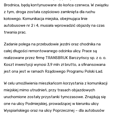
Brodnica, będą kontynuowane do końca czerwca. W związku
z tym, droga została częściowo zamknięta dla ruchu
kołowego. Komunikacja miejska, obejmująca linie
autobusowe nr 2 i 4, musiała wprowadzić objazdy na czas
trwania prac.
Zadanie polega na przebudowie jezdni oraz chodnika na
całej długości remontowanego odcinka ulicy. Prace są
realizowane przez firmę TRANSBRUK Barczyńscy sp. z o. o.
Koszt inwestycji wynosi 3,9 mln zł brutto, a sfinansowana
jest ona jest w ramach Rządowego Programu Polski Ład.
W celu umożliwienia mieszkańcom korzystania z komunikacji
miejskiej mimo utrudnień, przy trasach objazdowych
uruchomione zostały przystanki tymczasowe. Znajdują się
one na ulicy Podmiejskiej, prowadzącej w kierunku ulicy
Wyspiańskiego oraz na ulicy Poprzecznej – dla autobusów