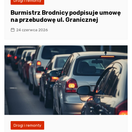
Drogi i remonty
Burmistrz Brodnicy podpisuje umowę
na przebudowę ul. Granicznej
24 czerwca 2026
Drogi i remonty