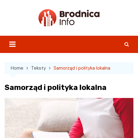
Skip
to
content
Home
Teksty
Samorząd i polityka lokalna
Samorząd i polityka lokalna