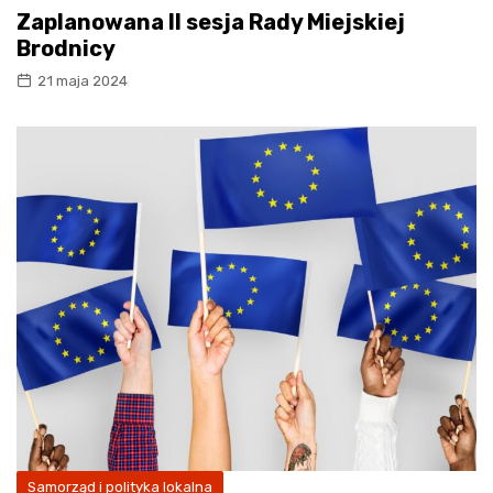
Zaplanowana II sesja Rady Miejskiej
Brodnicy
21 maja 2024
Samorząd i polityka lokalna