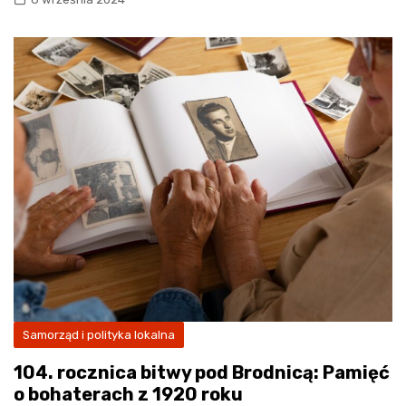
Samorząd i polityka lokalna
104. rocznica bitwy pod Brodnicą: Pamięć
o bohaterach z 1920 roku