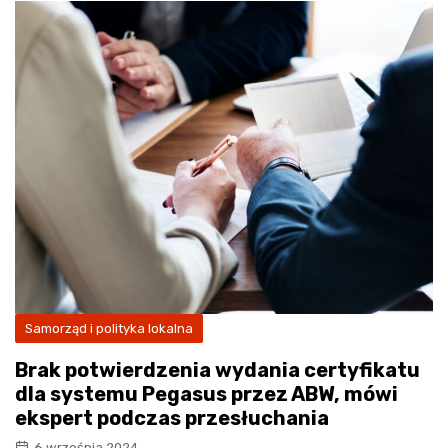
Samorząd i polityka lokalna
Brak potwierdzenia wydania certyfikatu
dla systemu Pegasus przez ABW, mówi
ekspert podczas przesłuchania
6 września 2024