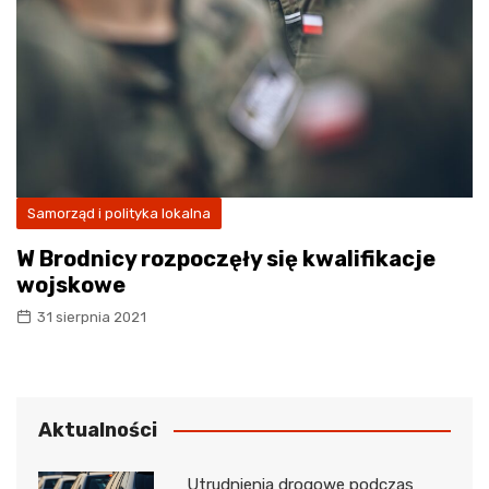
Samorząd i polityka lokalna
W Brodnicy rozpoczęły się kwalifikacje
wojskowe
31 sierpnia 2021
Aktualności
Utrudnienia drogowe podczas