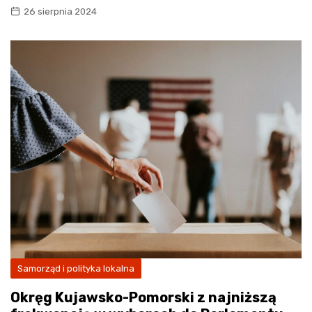
26 sierpnia 2024
Samorząd i polityka lokalna
Okręg Kujawsko-Pomorski z najniższą