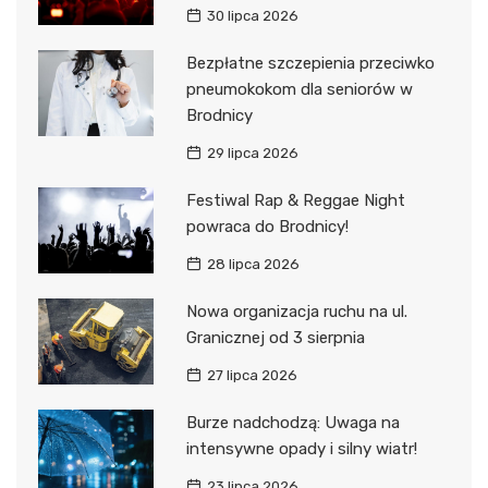
30 lipca 2026
Bezpłatne szczepienia przeciwko
pneumokokom dla seniorów w
Brodnicy
29 lipca 2026
Festiwal Rap & Reggae Night
powraca do Brodnicy!
28 lipca 2026
Nowa organizacja ruchu na ul.
Granicznej od 3 sierpnia
27 lipca 2026
Burze nadchodzą: Uwaga na
intensywne opady i silny wiatr!
23 lipca 2026