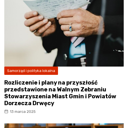
Samorząd i polityka lokalna
Rozliczenie i plany na przyszłość
przedstawione na Walnym Zebraniu
Stowarzyszenia Miast Gmin i Powiatów
Dorzecza Drwęcy
13 marca 2025