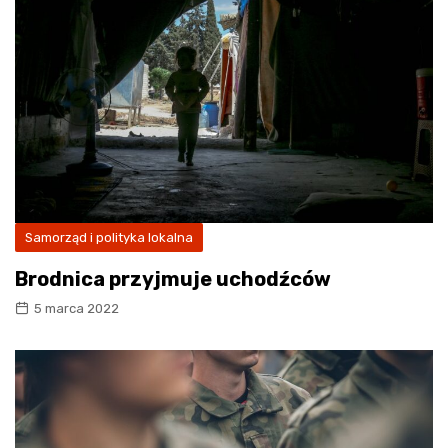
Samorząd i polityka lokalna
Brodnica przyjmuje uchodźców
5 marca 2022