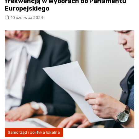
frekwencją w wyborach do Parlamentu
Europejskiego
10 czerwca 2024
Samorząd i polityka lokalna