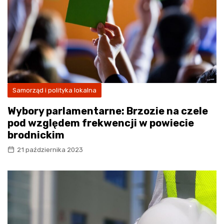
Samorząd i polityka lokalna
Wybory parlamentarne: Brzozie na czele
pod względem frekwencji w powiecie
brodnickim
21 października 2023