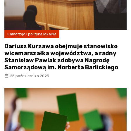
Samorząd i polityka lokalna
Dariusz Kurzawa obejmuje stanowisko
wicemarszałka województwa, a radny
Stanisław Pawlak zdobywa Nagrodę
Samorządową im. Norberta Barlickiego
25 października 2023